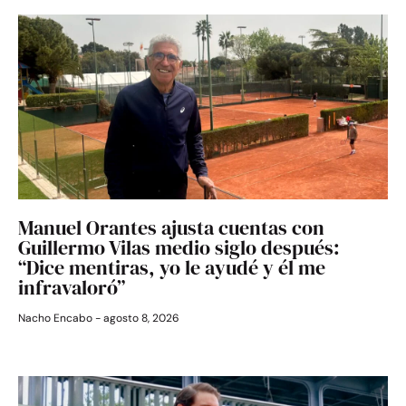
Manuel Orantes ajusta cuentas con
Guillermo Vilas medio siglo después:
“Dice mentiras, yo le ayudé y él me
infravaloró”
Nacho Encabo
agosto 8, 2026