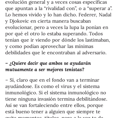
evolución general y a veces cosas específicas
que apuntan a la “rivalidad con”, o a “superar a”.
Lo hemos vivido y lo han dicho. Federer, Nadal
y Djokovic en cierta manera buscaban
evolucionar, pero a veces la lupa la ponían en
por qué el otro lo estaba superando. Todos
tenían que ir viendo por dónde los lastimaban,
y como podían aprovechar las mínimas
debilidades que le encontraban al adversario.
– ¿Quiere decir que ambos se ayudarán
mutuamente a ser mejores tenistas?
– Sí, claro que en el fondo van a terminar
ayudándose. Es como el virus y el sistema
inmunológico. Si el sistema inmunológico no
tiene ninguna invasión termina debilitándose.
Así se van fortaleciendo entre ellos, porque
está bueno tener a alguien que siempre te
quita momentos, títulos, pero a la vez te da