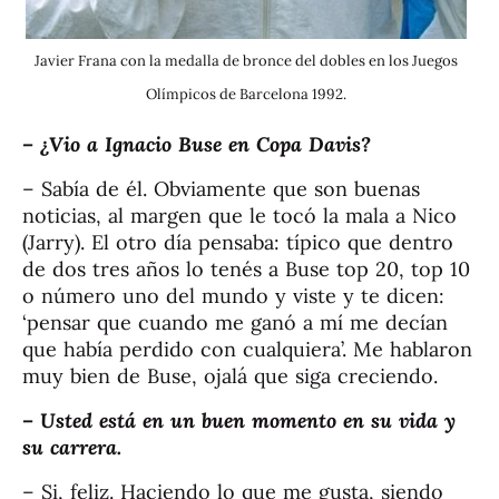
Javier Frana con la medalla de bronce del dobles en los Juegos
Olímpicos de Barcelona 1992.
– ¿Vio a Ignacio Buse en Copa Davis?
– Sabía de él. Obviamente que son buenas
noticias, al margen que le tocó la mala a Nico
(Jarry). El otro día pensaba: típico que dentro
de dos tres años lo tenés a Buse top 20, top 10
o número uno del mundo y viste y te dicen:
‘pensar que cuando me ganó a mí me decían
que había perdido con cualquiera’. Me hablaron
muy bien de Buse, ojalá que siga creciendo.
– Usted está en un buen momento en su vida y
su carrera.
– Si, feliz. Haciendo lo que me gusta, siendo