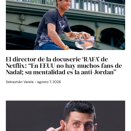
El director de la docuserie ‘RAFA’ de
Netflix: “En EEUU no hay muchos fans de
Nadal; su mentalidad es la anti-Jordan”
Sebastián Varela
agosto 7, 2026