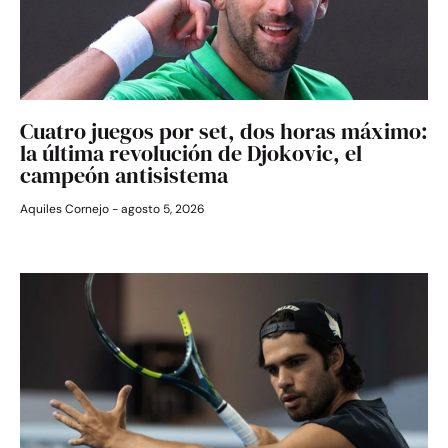
Cuatro juegos por set, dos horas máximo:
la última revolución de Djokovic, el
campeón antisistema
Aquiles Cornejo
agosto 5, 2026