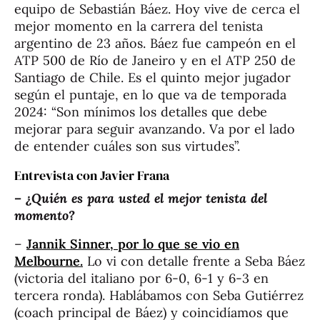
equipo de Sebastián Báez. Hoy vive de cerca el
mejor momento en la carrera del tenista
argentino de 23 años. Báez fue campeón en el
ATP 500 de Río de Janeiro y en el ATP 250 de
Santiago de Chile. Es el quinto mejor jugador
según el puntaje, en lo que va de temporada
2024: “Son mínimos los detalles que debe
mejorar para seguir avanzando. Va por el lado
de entender cuáles son sus virtudes”.
Entrevista con Javier Frana
– ¿Quién es para usted el mejor tenista del
momento?
–
Jannik Sinner, por lo que se vio en
Melbourne.
Lo vi con detalle frente a Seba Báez
(victoria del italiano por 6-0, 6-1 y 6-3 en
tercera ronda). Hablábamos con Seba Gutiérrez
(coach principal de Báez) y coincidíamos que