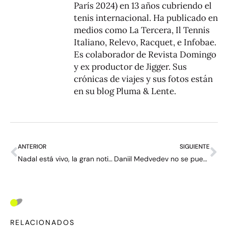
París 2024) en 13 años cubriendo el
tenis internacional. Ha publicado en
medios como La Tercera, Il Tennis
Italiano, Relevo, Racquet, e Infobae.
Es colaborador de Revista Domingo
y ex productor de Jigger. Sus
crónicas de viajes y sus fotos están
en su blog
Pluma & Lente
.
ANTERIOR
SIGUIENTE
Nadal está vivo, la gran noticia del tenis
Daniil Medvedev no se puede quitar a Rafael Nadal de la cabeza: “Algunas cosas siguen siendo inexplicables” – entrevista en profundidad
RELACIONADOS