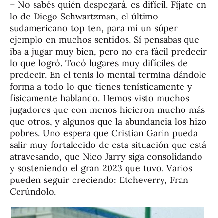
– No sabés quién despegará, es difícil. Fíjate en
lo de Diego Schwartzman, el último
sudamericano top ten, para mí un súper
ejemplo en muchos sentidos. Sí pensabas que
iba a jugar muy bien, pero no era fácil predecir
lo que logró. Tocó lugares muy difíciles de
predecir. En el tenis lo mental termina dándole
forma a todo lo que tienes tenísticamente y
físicamente hablando. Hemos visto muchos
jugadores que con menos hicieron mucho más
que otros, y algunos que la abundancia los hizo
pobres. Uno espera que Cristian Garin pueda
salir muy fortalecido de esta situación que está
atravesando, que Nico Jarry siga consolidando
y sosteniendo el gran 2023 que tuvo. Varios
pueden seguir creciendo: Etcheverry, Fran
Cerúndolo.