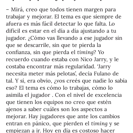
– Mirá, creo que todos tienen margen para
trabajar y mejorar. El tema es que siempre de
afuera es más fácil detectar lo que falta. Lo
difícil es estar en el día a día ajustando a tu
jugador. ¿Cómo vas llevando a ese jugador sin
que se descarrile, sin que te pierda la
confianza, sin que pierda el
timing
? Yo
recuerdo cuando estaba con Nico Jarry, y le
costaba encontrar más regularidad. ‘Jarry
necesita meter más pelotas’, decía Fulano de
tal. Y sí, era obvio, ¿vos creés que nadie lo sabía
eso? El tema es cómo lo trabajas, cómo lo
asimila el jugador . Con el nivel de excelencia
que tienen los equipos no creo que estén
ajenos a saber cuáles son los aspectos a
mejorar. Hay jugadores que ante los cambios
entran en pánico, que pierden el
timing
y se
empiezan a ir. Hoy en día es costoso hacer