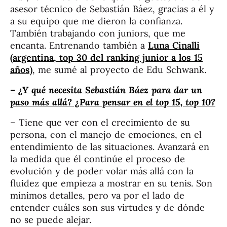
asesor técnico de Sebastián Báez, gracias a él y
a su equipo que me dieron la confianza.
También trabajando con juniors, que me
encanta. Entrenando también a
Luna Cinalli
(argentina, top 30 del ranking junior a los 15
años)
, me sumé al proyecto de Edu Schwank.
– ¿Y qué necesita Sebastián Báez para dar un
paso más allá? ¿Para pensar en el top 15, top 10?
– Tiene que ver con el crecimiento de su
persona, con el manejo de emociones, en el
entendimiento de las situaciones. Avanzará en
la medida que él continúe el proceso de
evolución y de poder volar más allá con la
fluidez que empieza a mostrar en su tenis. Son
mínimos detalles, pero va por el lado de
entender cuáles son sus virtudes y de dónde
no se puede alejar.