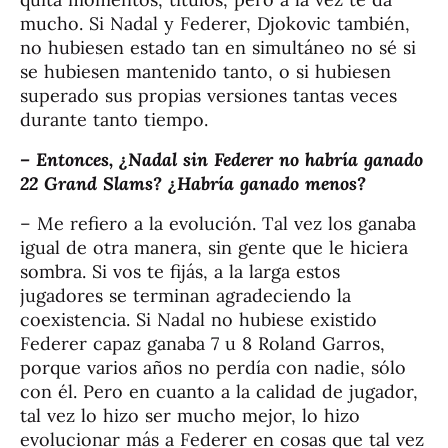
mucho. Si Nadal y Federer, Djokovic también,
no hubiesen estado tan en simultáneo no sé si
se hubiesen mantenido tanto, o si hubiesen
superado sus propias versiones tantas veces
durante tanto tiempo.
– Entonces, ¿Nadal sin Federer no habría ganado
22 Grand Slams? ¿Habría ganado menos?
– Me refiero a la evolución. Tal vez los ganaba
igual de otra manera, sin gente que le hiciera
sombra. Si vos te fijás, a la larga estos
jugadores se terminan agradeciendo la
coexistencia. Si Nadal no hubiese existido
Federer capaz ganaba 7 u 8 Roland Garros,
porque varios años no perdía con nadie, sólo
con él. Pero en cuanto a la calidad de jugador,
tal vez lo hizo ser mucho mejor, lo hizo
evolucionar más a Federer en cosas que tal vez