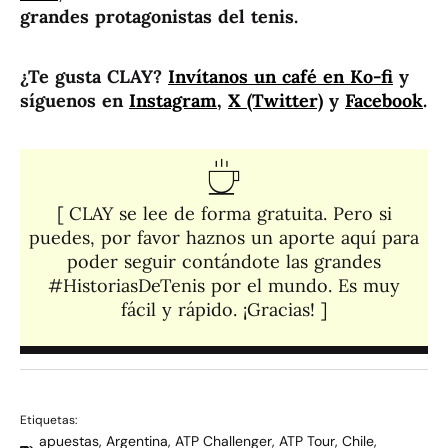
grandes protagonistas del tenis.
¿Te gusta CLAY?
Invítanos un café en Ko-fi
y
síguenos en
Instagram
,
X (Twitter)
y
Facebook
.
[ CLAY se lee de forma gratuita. Pero si
puedes, por favor haznos un aporte aquí para
poder seguir contándote las grandes
#HistoriasDeTenis por el mundo. Es muy
fácil y rápido. ¡Gracias! ]​
Etiquetas:
apuestas
,
Argentina
,
ATP Challenger
,
ATP Tour
,
Chile
,