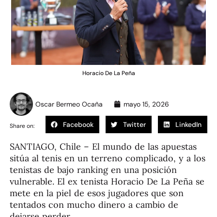
Horacio De La Peña
Oscar Bermeo Ocaña
mayo 15, 2026
Facebook
Twitter
LinkedIn
Share on:
SANTIAGO, Chile – El mundo de las apuestas
sitúa al tenis en un terreno complicado, y a los
tenistas de bajo ranking en una posición
vulnerable. El ex tenista Horacio De La Peña se
mete en la piel de esos jugadores que son
tentados con mucho dinero a cambio de
dejarse perder.