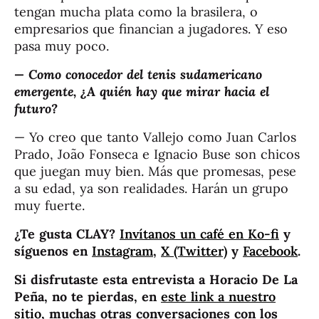
tengan mucha plata como la brasilera, o
empresarios que financian a jugadores. Y eso
pasa muy poco.
— Como conocedor del tenis sudamericano
emergente, ¿A quién hay que mirar hacia el
futuro?
— Yo creo que tanto Vallejo como Juan Carlos
Prado, João Fonseca e Ignacio Buse son chicos
que juegan muy bien. Más que promesas, pese
a su edad, ya son realidades. Harán un grupo
muy fuerte.
¿Te gusta CLAY?
Invítanos un café en Ko-fi
y
síguenos en
Instagram
,
X (Twitter)
y
Facebook
.
Si disfrutaste esta entrevista a Horacio De La
Peña
, no te pierdas, en
este link a nuestro
sitio,
muchas otras conversaciones con los