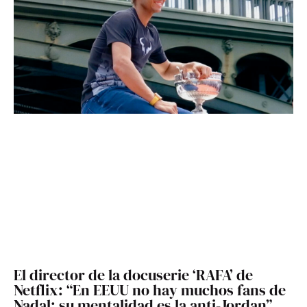
El director de la docuserie ‘RAFA’ de
Netflix: “En EEUU no hay muchos fans de
Nadal; su mentalidad es la anti-Jordan”