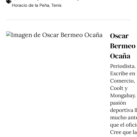
Horacio de la Peña
,
Tenis
Oscar
Bermeo
Ocaña
Periodista.
Escribe en 
Comercio,
Coolt y
Mongabay.
pasión
deportiva l
mucho ant
que el ofici
Cree que la