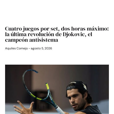
Cuatro juegos por set, dos horas máximo:
la última revolución de Djokovic, el
campeón antisistema
Aquiles Cornejo
agosto 5, 2026