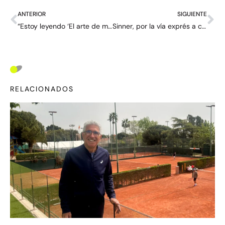
ANTERIOR
SIGUIENTE
“Estoy leyendo ‘El arte de morir’, de Séneca” – Martín Landaluce, el tenista diferente
Sinner, por la vía exprés a completar el tenis
RELACIONADOS