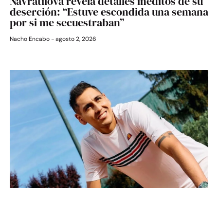
Navratilova revela detalles inéditos de su
deserción: “Estuve escondida una semana
por si me secuestraban”
Nacho Encabo
agosto 2, 2026