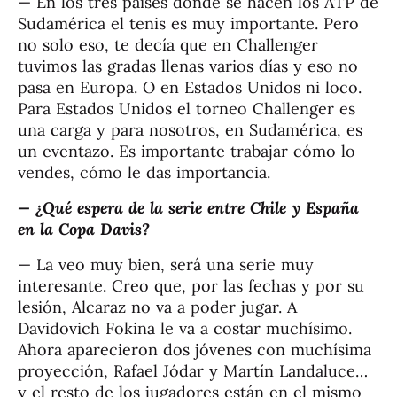
— En los tres países donde se hacen los ATP de
Sudamérica el tenis es muy importante. Pero
no solo eso, te decía que en Challenger
tuvimos las gradas llenas varios días y eso no
pasa en Europa. O en Estados Unidos ni loco.
Para Estados Unidos el torneo Challenger es
una carga y para nosotros, en Sudamérica, es
un eventazo. Es importante trabajar cómo lo
vendes, cómo le das importancia.
— ¿Qué espera de la serie entre Chile y España
en la Copa Davis?
— La veo muy bien, será una serie muy
interesante. Creo que, por las fechas y por su
lesión, Alcaraz no va a poder jugar. A
Davidovich Fokina le va a costar muchísimo.
Ahora aparecieron dos jóvenes con muchísima
proyección, Rafael Jódar y Martín Landaluce…
y el resto de los jugadores están en el mismo