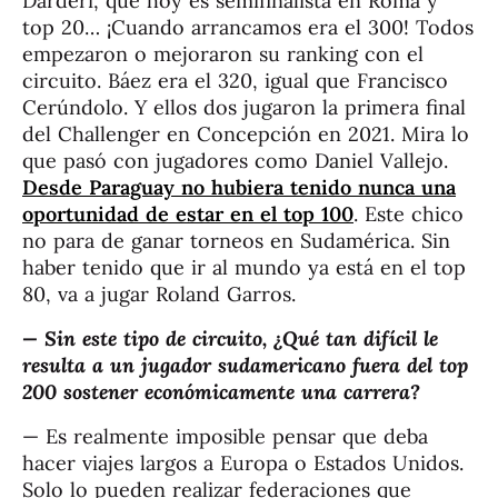
Darderi, que hoy es semifinalista en Roma y
top 20… ¡Cuando arrancamos era el 300! Todos
empezaron o mejoraron su ranking con el
circuito. Báez era el 320, igual que Francisco
Cerúndolo. Y ellos dos jugaron la primera final
del Challenger en Concepción en 2021. Mira lo
que pasó con jugadores como Daniel Vallejo.
Desde Paraguay no hubiera tenido nunca una
oportunidad de estar en el top 100
. Este chico
no para de ganar torneos en Sudamérica. Sin
haber tenido que ir al mundo ya está en el top
80, va a jugar Roland Garros.
— Sin este tipo de circuito, ¿Qué tan difícil le
resulta a un jugador sudamericano fuera del top
200 sostener económicamente una carrera?
— Es realmente imposible pensar que deba
hacer viajes largos a Europa o Estados Unidos.
Solo lo pueden realizar federaciones que