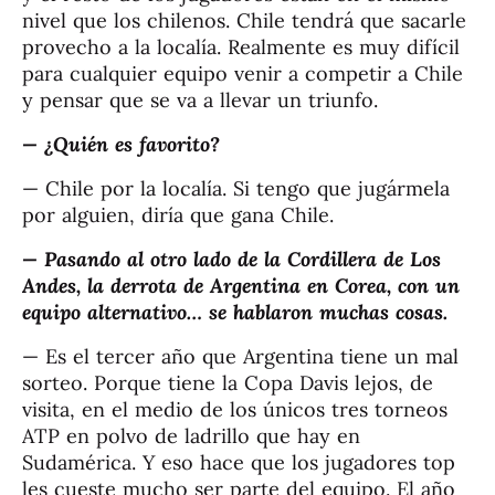
nivel que los chilenos. Chile tendrá que sacarle
provecho a la localía. Realmente es muy difícil
para cualquier equipo venir a competir a Chile
y pensar que se va a llevar un triunfo.
— ¿Quién es favorito?
— Chile por la localía. Si tengo que jugármela
por alguien, diría que gana Chile.
— Pasando al otro lado de la Cordillera de Los
Andes, la derrota de Argentina en Corea, con un
equipo alternativo… se hablaron muchas cosas.
— Es el tercer año que Argentina tiene un mal
sorteo. Porque tiene la Copa Davis lejos, de
visita, en el medio de los únicos tres torneos
ATP en polvo de ladrillo que hay en
Sudamérica. Y eso hace que los jugadores top
les cueste mucho ser parte del equipo. El año