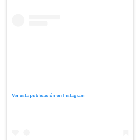
Ver esta publicación en Instagram