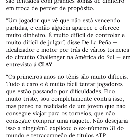
são tentados com grandes somas de dinheiro
em troca de perder de propósito.
“Um jogador que vê que não está vencendo
partidas, e então alguém aparece e oferece
muito dinheiro. É muito difícil de controlar e
muito difícil de julgar”, disse De La Peña —
idealizador e motor por trás de vários torneios
do circuito Challenger na América do Sul — em
entrevista à
CLAY
.
“Os primeiros anos no tênis são muito difíceis.
Tudo é caro e é muito fácil tentar jogadores
que estão passando por dificuldades. Fico
muito triste, sou completamente contra isso,
mas penso na realidade de um jovem que não
consegue viajar para os torneios, que não
consegue comprar uma raquete. Não desejaria
isso a ninguém”, explicou o ex-número 31 do
mundo e tetracampeão de títulos ATP.