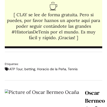
[ CLAY se lee de forma gratuita. Pero si
puedes, por favor haznos un aporte aquí para
poder seguir contándote las grandes
#HistoriasDeTenis por el mundo. Es muy
fácil y rápido. ¡Gracias! ]​
Etiquetas:
ATP Tour
,
betting
,
Horacio de la Peña
,
Tennis
Oscar
Bermeo