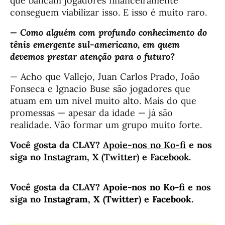
que bancam jogadores financeiramente
conseguem viabilizar isso. E isso é muito raro.
— Como alguém com profundo conhecimento do
tênis emergente sul-americano, em quem
devemos prestar atenção para o futuro?
— Acho que Vallejo, Juan Carlos Prado, João
Fonseca e Ignacio Buse são jogadores que
atuam em um nível muito alto. Mais do que
promessas — apesar da idade — já são
realidade. Vão formar um grupo muito forte.
Você gosta da CLAY?
Apoie-nos no Ko-fi
e nos
siga no
Instagram
,
X (Twitter)
e
Facebook
.
Você gosta da CLAY?
Apoie-nos no Ko-fi
e nos
siga no
Instagram
,
X (Twitter)
e
Facebook
.