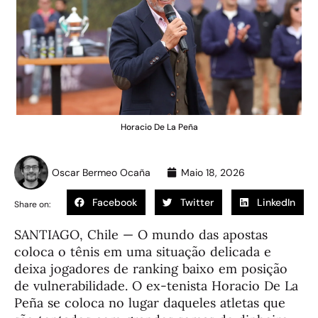
Horacio De La Peña
Oscar Bermeo Ocaña
Maio 18, 2026
Facebook
Twitter
LinkedIn
Share on:
SANTIAGO, Chile — O mundo das apostas
coloca o tênis em uma situação delicada e
deixa jogadores de ranking baixo em posição
de vulnerabilidade. O ex-tenista Horacio De La
Peña se coloca no lugar daqueles atletas que