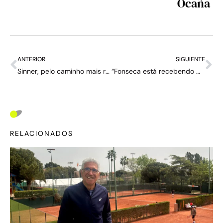
Ocaña
ANTERIOR
SIGUIENTE
Sinner, pelo caminho mais rápido para completar o tênis
“Fonseca está recebendo muita pressão, mas lida muito bem com isso” — entrevista com Alexander Blockx
RELACIONADOS