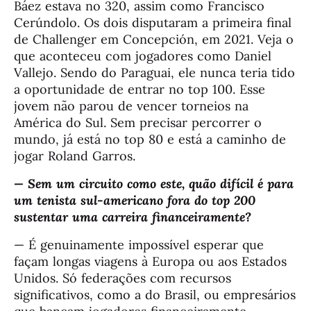
Báez estava no 320, assim como Francisco
Cerúndolo. Os dois disputaram a primeira final
de Challenger em Concepción, em 2021. Veja o
que aconteceu com jogadores como Daniel
Vallejo. Sendo do Paraguai, ele nunca teria tido
a oportunidade de entrar no top 100. Esse
jovem não parou de vencer torneios na
América do Sul. Sem precisar percorrer o
mundo, já está no top 80 e está a caminho de
jogar Roland Garros.
— Sem um circuito como este, quão difícil é para
um tenista sul-americano fora do top 200
sustentar uma carreira financeiramente?
— É genuinamente impossível esperar que
façam longas viagens à Europa ou aos Estados
Unidos. Só federações com recursos
significativos, como a do Brasil, ou empresários