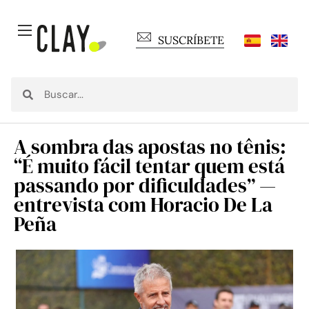
SUSCRÍBETE
A sombra das apostas no tênis:
“É muito fácil tentar quem está
passando por dificuldades” —
entrevista com Horacio De La
Peña