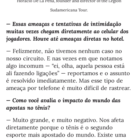
Horacio De La Peña, founder and director of the Legión
Sudamericana Tour.
— Essas ameaças e tentativas de intimidação
muitas vezes chegam diretamente ao celular dos
jogadores. Houve até ameaças diretas no hotel.
— Felizmente, não tivemos nenhum caso no
nosso circuito. E nas vezes em que notamos
algo incomum — “ei, olha, aquela pessoa está
ali fazendo ligações” — reportamos e o assunto
é resolvido imediatamente. Mas esse tipo de
ameaça por telefone é muito difícil de rastrear.
— Como você avalia o impacto do mundo das
apostas no tênis?
— Muito grande, e muito negativo. Nos afeta
diretamente porque o tênis é o segundo
esporte mais apostado do mundo. Existe uma