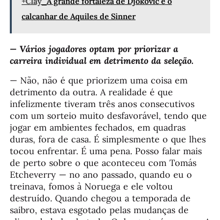
+Clay
A grande fortaleza de Djokovic é o
calcanhar de Aquiles de Sinner
— Vários jogadores optam por priorizar a
carreira individual em detrimento da seleção.
— Não, não é que priorizem uma coisa em
detrimento da outra. A realidade é que
infelizmente tiveram três anos consecutivos
com um sorteio muito desfavorável, tendo que
jogar em ambientes fechados, em quadras
duras, fora de casa. É simplesmente o que lhes
tocou enfrentar. É uma pena. Posso falar mais
de perto sobre o que aconteceu com Tomás
Etcheverry — no ano passado, quando eu o
treinava, fomos à Noruega e ele voltou
destruído. Quando chegou a temporada de
saibro, estava esgotado pelas mudanças de