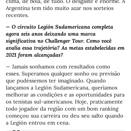
clima, de bola, de tudo. O desgaste é enorme. A
Argentina tem tido muito azar nos sorteios
recentes.
— O circuito Legión Sudamericana completa
agora seis anos deixando uma marca
significativa no Challenger Tour. Como você
avalia essa trajetória? As metas estabelecidas em
2021 foram alcançadas?
— Jamais sonhamos com resultados como
esses. Superamos qualquer sonho ou previsão
que pudéssemos ter imaginado. Quando
lançamos a Legión Sudamericana, queríamos
melhorar as condições e as oportunidades para
os tenistas sul-americanos. Hoje, praticamente
todo jogador da região com um bom ranking
começou sua carreira ou deu seu salto quando
a Legión entrou em cena.