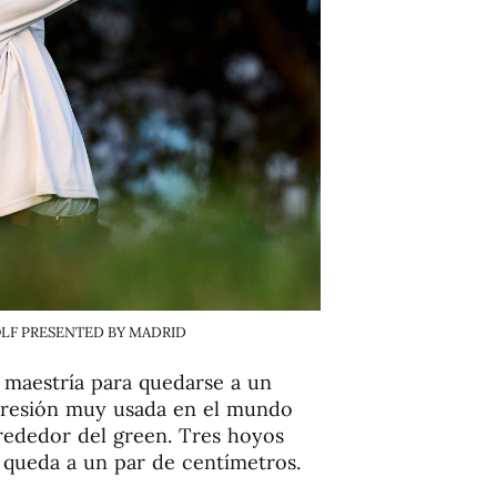
 GOLF PRESENTED BY MADRID
 maestría para quedarse a un
expresión muy usada en el mundo
lrededor del green. Tres hoyos
e queda a un par de centímetros.