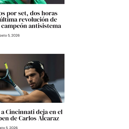
os por set, dos horas
última revolución de
l campeón antisistema
osto 5, 2026
a Cincinnati deja en el
Open de Carlos Alcaraz
to 5, 2026