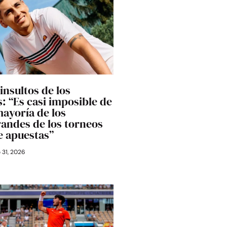
 insultos de los
: “Es casi imposible de
mayoría de los
randes de los torneos
e apuestas”
o 31, 2026