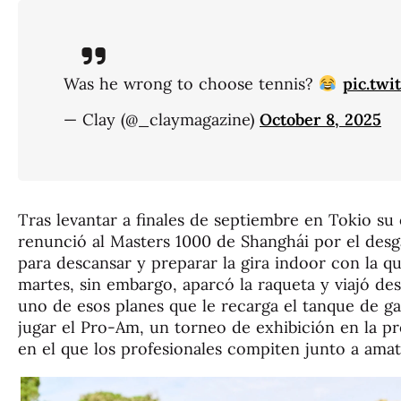
Was he wrong to choose tennis?
pic.tw
— Clay (@_claymagazine)
October 8, 2025
Tras levantar a finales de septiembre en Tokio su 
renunció al Masters 1000 de Shanghái por el desga
para descansar y preparar la gira indoor con la qu
martes, sin embargo, aparcó la raqueta y viajó d
uno de esos planes que le recarga el tanque de gas
jugar el Pro-Am, un torneo de exhibición en la p
en el que los profesionales compiten junto a ama