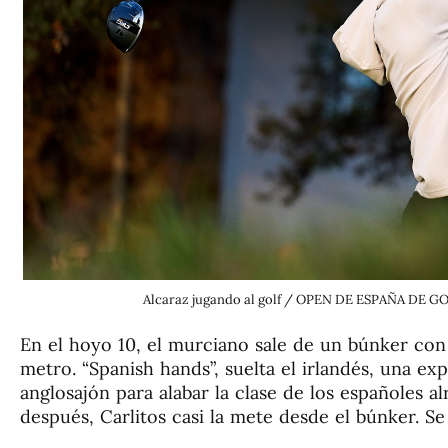
Alcaraz jugando al golf / OPEN DE ESPAÑA DE
En el hoyo 10, el murciano sale de un búnker con
metro. “Spanish hands”, suelta el irlandés, una 
anglosajón para alabar la clase de los españoles a
después, Carlitos casi la mete desde el búnker. S