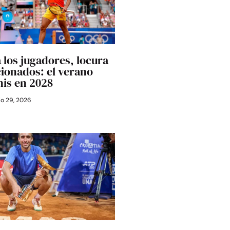
 los jugadores, locura
cionados: el verano
nis en 2028
io 29, 2026