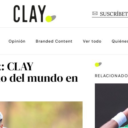
SUSCRÍBE
Opinión
Branded Content
Ver todo
Quiéne
z: CLAY
o del mundo en
RELACIONAD