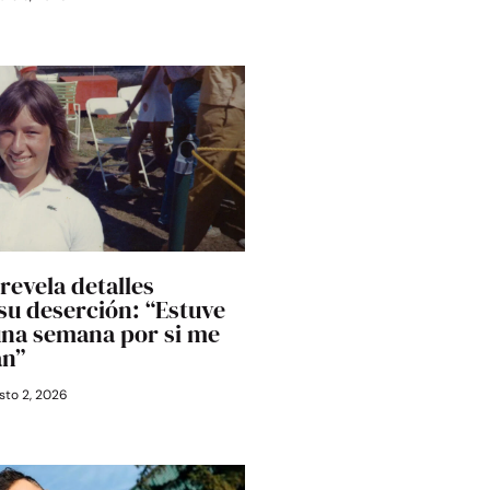
revela detalles
 su deserción: “Estuve
una semana por si me
an”
to 2, 2026