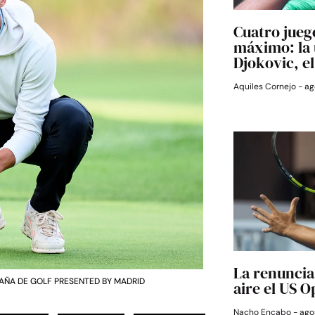
Cuatro jueg
máximo: la 
Djokovic, e
Aquiles Cornejo
ag
La renuncia 
ESPAÑA DE GOLF PRESENTED BY MADRID
aire el US 
Nacho Encabo
agos