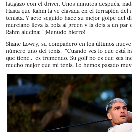
latigazo con el driver. Unos minutos después, nad
Hasta que Rahm la ve clavada en el terraplén del rí
tenista. Y acto seguido hace su mejor golpe del d
murciano lleva la bola al green y la deja a un par
Rahm alucina: “¡Menudo hierro!”
Shane Lowry, su compañero en los últimos nueve 
número uno del tenis. “Cuando ves lo que está h
que tiene… es tremendo. Su golf no es que sea inc
mucho mejor que mi tenis. Lo hemos pasado muy bi