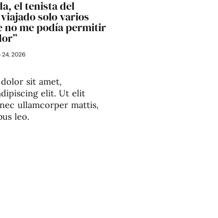
a, el tenista del
viajado solo varios
 no me podía permitir
dor”
o 24, 2026
dolor sit amet,
ipiscing elit. Ut elit
s nec ullamcorper mattis,
bus leo.