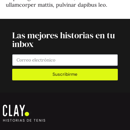
ullamcorper mattis, pulvinar dapibus leo.
Las mejores historias en tu
inbox
Suscribirme
HISTORIAS DE TENIS