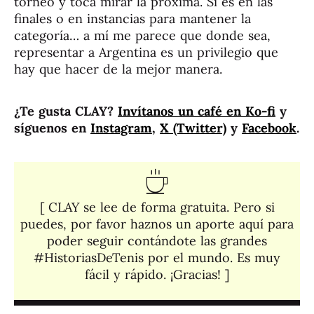
torneo y toca mirar la próxima. Si es en las
finales o en instancias para mantener la
categoría… a mí me parece que donde sea,
representar a Argentina es un privilegio que
hay que hacer de la mejor manera.
¿Te gusta CLAY?
Invítanos un café en Ko-fi
y
síguenos en
Instagram
,
X (Twitter)
y
Facebook
.
[ CLAY se lee de forma gratuita. Pero si
puedes, por favor haznos un aporte aquí para
poder seguir contándote las grandes
#HistoriasDeTenis por el mundo. Es muy
fácil y rápido. ¡Gracias! ]​