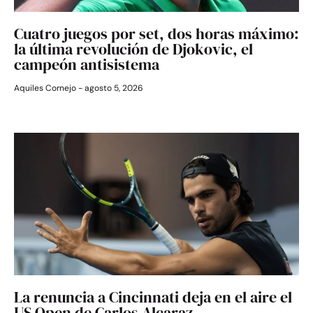
Cuatro juegos por set, dos horas máximo:
la última revolución de Djokovic, el
campeón antisistema
Aquiles Cornejo
agosto 5, 2026
La renuncia a Cincinnati deja en el aire el
US Open de Carlos Alcaraz