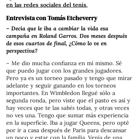
en las redes sociales del tenis.
Entrevista con Tomás Etcheverry
– Decía que le iba a cambiar la vida esa
campaña en Roland Garros. Dos meses después
de esos cuartos de final, ¿Cómo lo ve en
perspectiva?
– Me dio mucha confianza en mí mismo. Sé
que puedo jugar con los grandes jugadores.
Pero ya es un torneo pasado y tengo que mirar
adelante y seguir ganando en los torneos
importantes. En Wimbledon llegué sólo a
segunda ronda, pero viste que el pasto es así y
hay veces que te las
sabés
todas, y otras veces
no ves una. Tengo que sumar más experiencia
en la superficie. Iba a jugar Queens, pero opté
por ir a casa después de Paris para descansar
un poco y estar con la familia. Venía de una