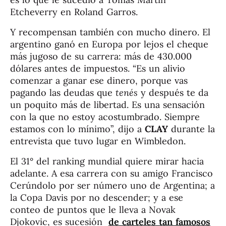
Etcheverry en Roland Garros.
Y recompensan también con mucho dinero. El
argentino ganó en Europa por lejos el cheque
más jugoso de su carrera: más de 430.000
dólares antes de impuestos. “Es un alivio
comenzar a ganar ese dinero, porque vas
pagando las deudas que
tenés
y después te da
un poquito más de libertad. Es una sensación
con la que no estoy acostumbrado. Siempre
estamos con lo mínimo”, dijo a
CLAY
durante la
entrevista que tuvo lugar en Wimbledon.
El 31° del ranking mundial quiere mirar hacia
adelante. A esa carrera con su amigo Francisco
Cerúndolo por ser número uno de Argentina; a
la Copa Davis por no descender; y a ese
conteo de puntos que le lleva a Novak
Djokovic, es sucesión
de carteles tan famosos