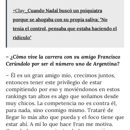
+Clay
Cuando Nadal buscó un psiquiatra
porque se ahogaba con su propia saliva: "No
tenía el control, pensaba que estaba haciendo el
ridículo"
– ¿Cómo vive la carrera con su amigo Francisco
Cerúndolo por ser el número uno de Argentina?
– Él es un gran amigo mío, crecimos juntos,
entonces tener este privilegio de estar
compitiendo por eso y moviéndonos en estos
rankings tan altos es algo que soñamos desde
muy chicos. La competencia no es contra él,
para nada, sino conmigo mismo. Trataré de
llegar lo más alto que pueda y el foco tiene que
estar ahí. A mí lo que hace Fran me motiva.