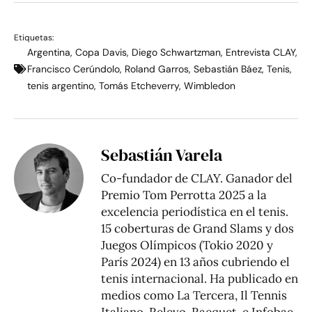
Etiquetas:
Argentina
,
Copa Davis
,
Diego Schwartzman
,
Entrevista CLAY
,
Francisco Cerúndolo
,
Roland Garros
,
Sebastián Báez
,
Tenis
,
tenis argentino
,
Tomás Etcheverry
,
Wimbledon
Sebastián Varela
Co-fundador de CLAY. Ganador del
Premio Tom Perrotta 2025 a la
excelencia periodística en el tenis.
15 coberturas de Grand Slams y dos
Juegos Olímpicos (Tokio 2020 y
París 2024) en 13 años cubriendo el
tenis internacional. Ha publicado en
medios como La Tercera, Il Tennis