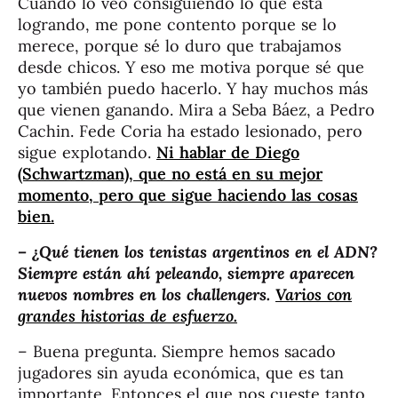
Cuando lo veo consiguiendo lo que está
logrando, me pone contento porque se lo
merece, porque sé lo duro que trabajamos
desde chicos. Y eso me motiva porque sé que
yo también puedo hacerlo. Y hay muchos más
que vienen ganando. Mira a Seba Báez, a Pedro
Cachin. Fede Coria ha estado lesionado, pero
sigue explotando.
Ni hablar de Diego
(Schwartzman), que no está en su mejor
momento, pero que sigue haciendo las cosas
bien.
– ¿Qué tienen los tenistas argentinos en el ADN?
Siempre están ahí peleando, siempre aparecen
nuevos nombres en los challengers.
Varios con
grandes historias de esfuerzo.
– Buena pregunta. Siempre hemos sacado
jugadores sin ayuda económica, que es tan
importante. Entonces el que nos cueste tanto,