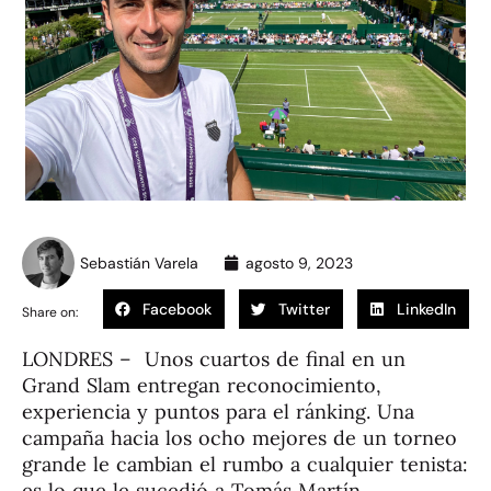
Sebastián Varela
agosto 9, 2023
Facebook
Twitter
LinkedIn
Share on:
LONDRES – Unos cuartos de final en un
Grand Slam entregan reconocimiento,
experiencia y puntos para el ránking. Una
campaña hacia los ocho mejores de un torneo
grande le cambian el rumbo a cualquier tenista:
es lo que le sucedió a Tomás Martín