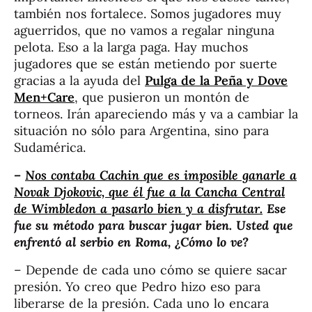
también nos fortalece. Somos jugadores muy
aguerridos, que no vamos a regalar ninguna
pelota. Eso a la larga paga. Hay muchos
jugadores que se están metiendo por suerte
gracias a la ayuda del
Pulga de la Peña y Dove
Men+Care
, que pusieron un montón de
torneos. Irán apareciendo más y va a cambiar la
situación no sólo para Argentina, sino para
Sudamérica.
–
Nos contaba Cachin que es imposible ganarle a
Novak Djokovic, que él fue a la Cancha Central
de Wimbledon a pasarlo bien y a disfrutar.
Ese
fue su método para buscar jugar bien. Usted que
enfrentó al serbio en Roma, ¿Cómo lo ve?
– Depende de cada uno cómo se quiere sacar
presión. Yo creo que Pedro hizo eso para
liberarse de la presión. Cada uno lo encara