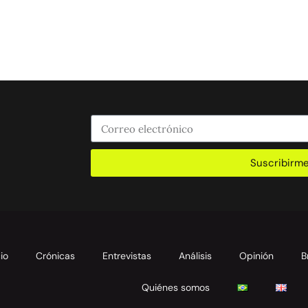
Suscribirm
cio
Crónicas
Entrevistas
Análisis
Opinión
B
Quiénes somos