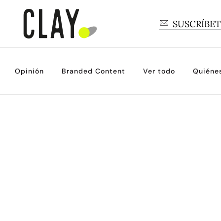
SUSCRÍBE
Opinión
Branded Content
Ver todo
Quiéne