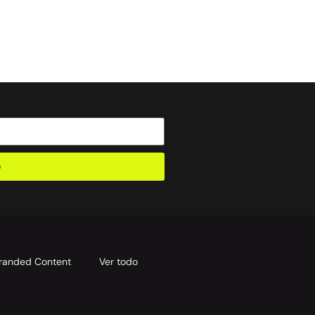
e
randed Content
Ver todo