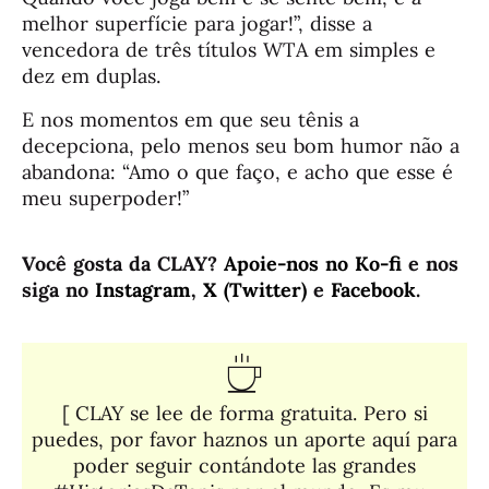
melhor superfície para jogar!”, disse a
vencedora de três títulos WTA em simples e
dez em duplas.
E nos momentos em que seu tênis a
decepciona, pelo menos seu bom humor não a
abandona: “Amo o que faço, e acho que esse é
meu superpoder!”
Você gosta da CLAY?
Apoie-nos no Ko-fi
e nos
siga no
Instagram
,
X (Twitter)
e
Facebook
.
[ CLAY se lee de forma gratuita. Pero si
puedes, por favor haznos un aporte aquí para
poder seguir contándote las grandes