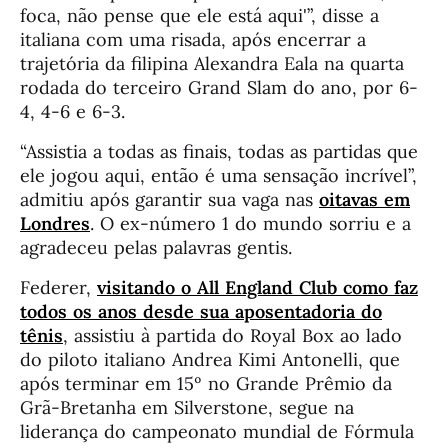
foca, não pense que ele está aqui'”, disse a
italiana com uma risada, após encerrar a
trajetória da filipina Alexandra Eala na quarta
rodada do terceiro Grand Slam do ano, por 6-
4, 4-6 e 6-3.
“Assistia a todas as finais, todas as partidas que
ele jogou aqui, então é uma sensação incrível”,
admitiu após garantir sua vaga nas
oitavas em
Londres
. O ex-número 1 do mundo sorriu e a
agradeceu pelas palavras gentis.
Federer,
visitando o All England Club como faz
todos os anos desde sua aposentadoria do
tênis
, assistiu à partida do Royal Box ao lado
do piloto italiano Andrea Kimi Antonelli, que
após terminar em 15º no Grande Prêmio da
Grã-Bretanha em Silverstone, segue na
liderança do campeonato mundial de Fórmula