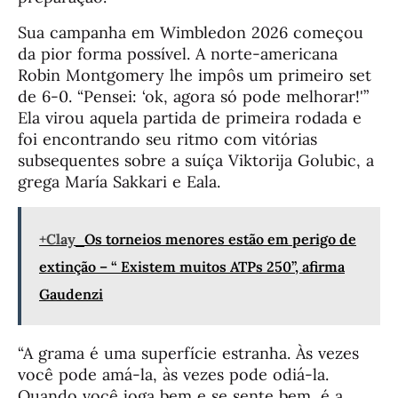
Sua campanha em Wimbledon 2026 começou
da pior forma possível. A norte-americana
Robin Montgomery lhe impôs um primeiro set
de 6-0. “Pensei: ‘ok, agora só pode melhorar!'”
Ela virou aquela partida de primeira rodada e
foi encontrando seu ritmo com vitórias
subsequentes sobre a suíça Viktorija Golubic, a
grega María Sakkari e Eala.
+Clay
Os torneios menores estão em perigo de
extinção – “ Existem muitos ATPs 250”, afirma
Gaudenzi
“A grama é uma superfície estranha. Às vezes
você pode amá-la, às vezes pode odiá-la.
Quando você joga bem e se sente bem, é a