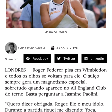
Jasmine Paolini
Sebastián Varela
Julho 6, 2026
Facebook
Twitter
LinkedIn
Share on:
LONDRES — Roger Federer pisa em Wimbledon
e todos os olhos se voltam para ele. O suíço
sempre gera um magnetismo especial,
sobretudo quando aparece no All England Club
de terno. Basta perguntar a Jasmine Paolini.
“Quero dizer obrigada, Roger. Ele é meu ídolo.
Durante a partida fiquei me dizendo: ‘foca,