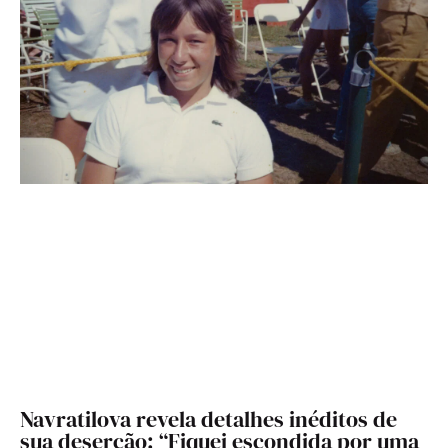
Navratilova revela detalhes inéditos de
sua deserção: “Fiquei escondida por uma