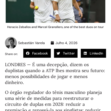
Horacio Zeballos and Marcel Granollers, one of the best duos on tour
Sebastián Varela
Julho 4, 2026
Facebook
Twitter
LinkedIn
Share on:
LONDRES — É uma decepção, dizem os
duplistas quando a ATP lhes mostra seu futuro:
menos possibilidades de jogar e menos
dinheiro.
O órgão regulador do tênis masculino planeja
uma série de medidas para reestruturar o
circuito de duplas em 2028: reduzir a
premiação e repassá-la aos singlistas; reduzir