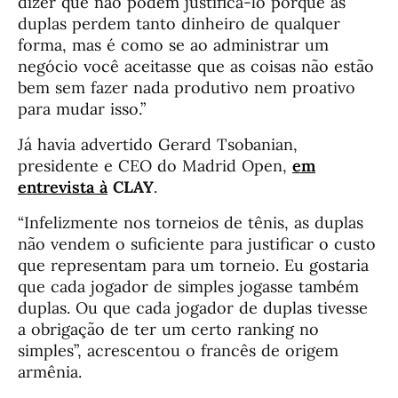
dizer que não podem justificá-lo porque as
duplas perdem tanto dinheiro de qualquer
forma, mas é como se ao administrar um
negócio você aceitasse que as coisas não estão
bem sem fazer nada produtivo nem proativo
para mudar isso.”
Já havia advertido Gerard Tsobanian,
presidente e CEO do Madrid Open,
em
entrevista à
CLAY
.
“Infelizmente nos torneios de tênis, as duplas
não vendem o suficiente para justificar o custo
que representam para um torneio. Eu gostaria
que cada jogador de simples jogasse também
duplas. Ou que cada jogador de duplas tivesse
a obrigação de ter um certo ranking no
simples”, acrescentou o francês de origem
armênia.