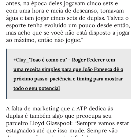
antes, na época deles jogavam cinco sets e
com uma hora e meia de descanso, tomavam
água e iam jogar cinco sets de duplas. Talvez o
esporte tenha evoluído um pouco desde então,
mas acho que se você não está disposto a jogar
ao máximo, então não jogue.”
+Clay
"Joao é como eu" - Roger Federer tem
uma receita simples para que João Fonseca dê o
próximo passo: paciência e timing para mostrar
todo o seu potencial
A falta de marketing que a ATP dedica às
duplas é também algo que preocupa seu
parceiro Lloyd Glasspool: “Sempre vamos estar
estagnados até que isso mude. Sempre vão