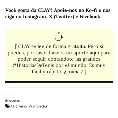
Você gosta da CLAY?
Apoie-nos no Ko-fi
e nos
siga no
Instagram
,
X (Twitter)
e
Facebook
.
[ CLAY se lee de forma gratuita. Pero si
puedes, por favor haznos un aporte aquí para
poder seguir contándote las grandes
#HistoriasDeTenis por el mundo. Es muy
fácil y rápido. ¡Gracias! ]​
Etiquetas:
ATP
,
Tenis
,
Wimbledon