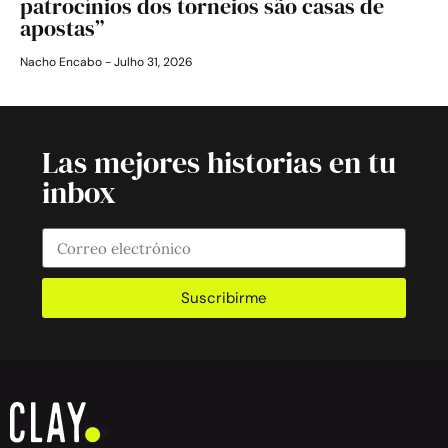
patrocínios dos torneios são casas de
apostas”
Nacho Encabo
Julho 31, 2026
Las mejores historias en tu
inbox
Suscribirme