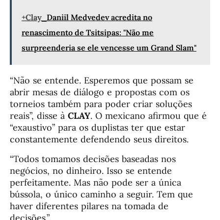
+Clay
Daniil Medvedev acredita no
renascimento de Tsitsipas: "Não me
surpreenderia se ele vencesse um Grand Slam"
“Não se entende. Esperemos que possam se
abrir mesas de diálogo e propostas com os
torneios também para poder criar soluções
reais”, disse à
CLAY
. O mexicano afirmou que é
“exaustivo” para os duplistas ter que estar
constantemente defendendo seus direitos.
“Todos tomamos decisões baseadas nos
negócios, no dinheiro. Isso se entende
perfeitamente. Mas não pode ser a única
bússola, o único caminho a seguir. Tem que
haver diferentes pilares na tomada de
decisões.”