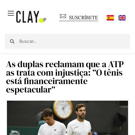
SUSCRÍBETE
As duplas reclamam que a ATP
as trata com injustiça: “O tênis
está financeiramente
espetacular”