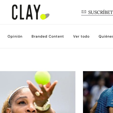
SUSCRÍBE
Opinión
Branded Content
Ver todo
Quiéne