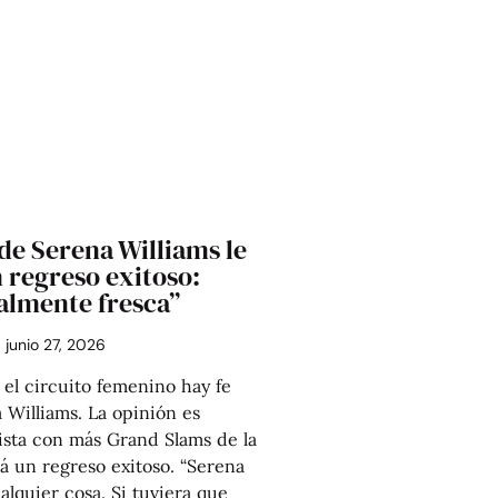
 de Serena Williams le
 regreso exitoso:
almente fresca”
junio 27, 2026
l circuito femenino hay fe
 Williams. La opinión es
ista con más Grand Slams de la
 un regreso exitoso. “Serena
lquier cosa. Si tuviera que