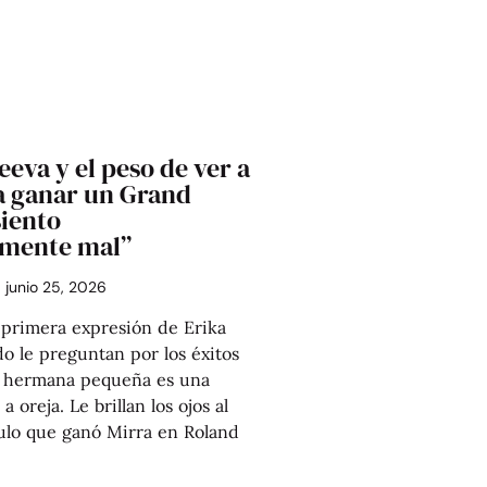
eva y el peso de ver a
 ganar un Grand
siento
mente mal”
junio 25, 2026
rimera expresión de Erika
 le preguntan por los éxitos
u hermana pequeña es una
a oreja. Le brillan los ojos al
tulo que ganó Mirra en Roland