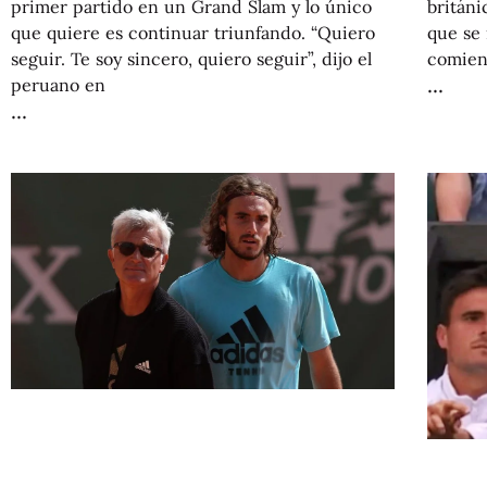
británi
primer partido en un Grand Slam y lo único
que se 
que quiere es continuar triunfando. “Quiero
comien
seguir. Te soy sincero, quiero seguir”, dijo el
peruano en