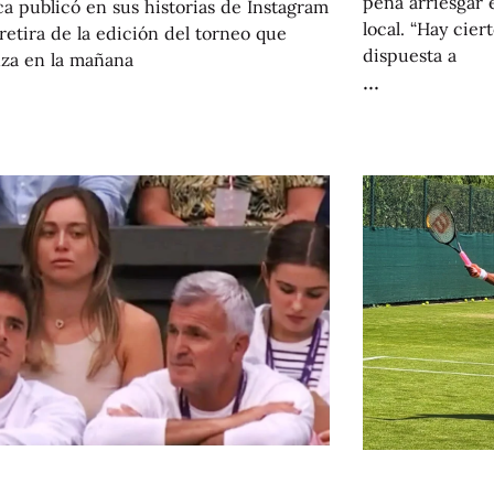
pena arriesgar el
ca publicó en sus historias de Instagram
local. “Hay cier
retira de la edición del torneo que
dispuesta a
za en la mañana