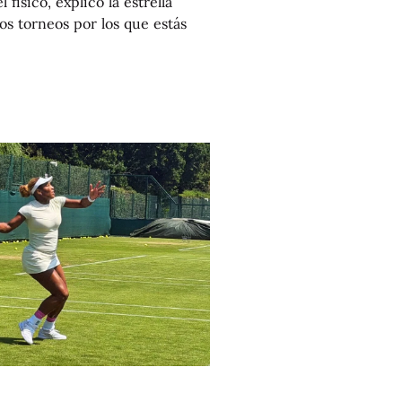
 físico, explicó la estrella
tos torneos por los que estás