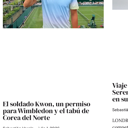
Viaje
Sere
en su
El soldado Kwon, un permiso
para Wimbledon y el tabú de
Sebasti
Corea del Norte
LONDRE
compet