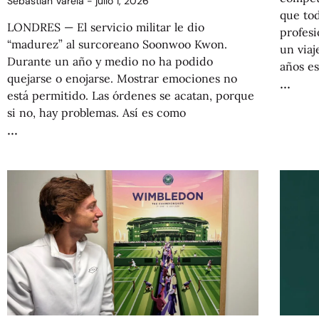
Sebastián Varela
julio 1, 2026
que tod
LONDRES — El servicio militar le dio
profesi
“madurez” al surcoreano Soonwoo Kwon.
un viaj
Durante un año y medio no ha podido
años e
quejarse o enojarse. Mostrar emociones no
está permitido. Las órdenes se acatan, porque
si no, hay problemas. Así es como