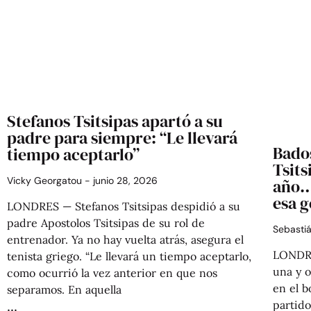
Stefanos Tsitsipas apartó a su
padre para siempre: “Le llevará
Bados
tiempo aceptarlo”
Tsits
Vicky Georgatou
junio 28, 2026
año…
esa g
LONDRES — Stefanos Tsitsipas despidió a su
padre Apostolos Tsitsipas de su rol de
Sebasti
entrenador. Ya no hay vuelta atrás, asegura el
LONDRE
tenista griego. “Le llevará un tiempo aceptarlo,
una y o
como ocurrió la vez anterior en que nos
en el b
separamos. En aquella
partid