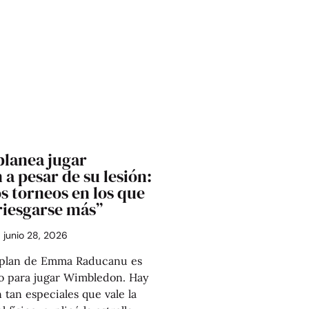
lanea jugar
a pesar de su lesión:
s torneos en los que
riesgarse más”
junio 28, 2026
plan de Emma Raducanu es
o para jugar Wimbledon. Hay
 tan especiales que vale la