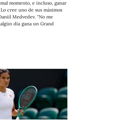
u mal momento, e incluso, ganar
 Lo cree uno de sus máximos
o Daniil Medvedev. “No me
 algún día gana un Grand