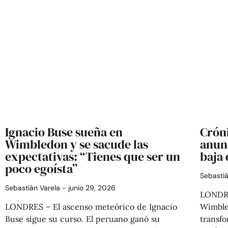
Crón
Ignacio Buse sueña en
anun
Wimbledon y se sacude las
baja
expectativas: “Tienes que ser un
poco egoísta”
Sebasti
Sebastián Varela
junio 29, 2026
LONDRE
Wimble
LONDRES – El ascenso meteórico de Ignacio
transfo
Buse sigue su curso. El peruano ganó su