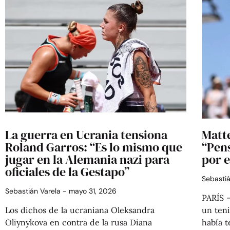
La guerra en Ucrania tensiona
Matte
Roland Garros: “Es lo mismo que
“Pens
jugar en la Alemania nazi para
por 
oficiales de la Gestapo”
Sebasti
Sebastián Varela
mayo 31, 2026
PARÍS 
Los dichos de la ucraniana Oleksandra
un teni
Oliynykova en contra de la rusa Diana
había 