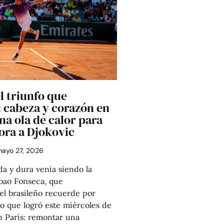
l triunfo que
: cabeza y corazón en
a ola de calor para
ora a Djokovic
ayo 27, 2026
da y dura venía siendo la
oao Fonseca, que
l brasileño recuerde por
 que logró este miércoles de
en París: remontar una