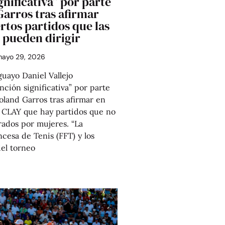
gnificativa” por parte
Garros tras afirmar
rtos partidos que las
 pueden dirigir
ayo 29, 2026
guayo Daniel Vallejo
nción significativa” por parte
oland Garros tras afirmar en
 CLAY que hay partidos que no
rados por mujeres. “La
cesa de Tenis (FFT) y los
el torneo