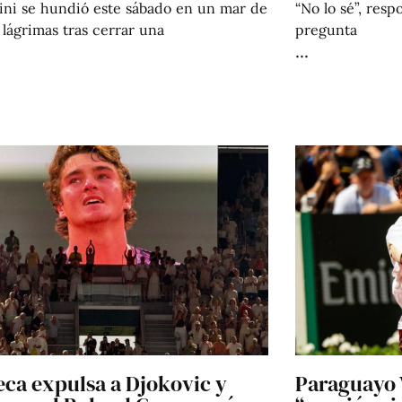
tini se hundió este sábado en un mar de
“No lo sé”, resp
 lágrimas tras cerrar una
pregunta
eca expulsa a Djokovic y
Paraguayo V