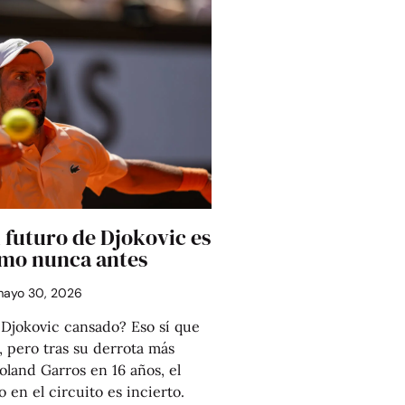
 futuro de Djokovic es
omo nunca antes
ayo 30, 2026
Djokovic cansado? Eso sí que
 pero tras su derrota más
land Garros en 16 años, el
o en el circuito es incierto.