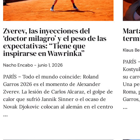
Zverev, las inyecciones del
Marta
‘doctor milagro’ y el peso de las
termi
expectativas: “Tiene que
Klaus Be
inspirarse en Wawrinka”
PARÍS 
Nacho Encabo
junio 1, 2026
Kostyuk
PARÍS – Todo el mundo coincide: Roland
su car
Garros 2026 es el momento de Alexander
Una peq
Zverev. La lesión de Carlos Alcaraz, el golpe de
Roma, 
calor que sufrió Jannik Sinner o el ocaso de
Garros
Novak Djokovic colocan al alemán en el centro