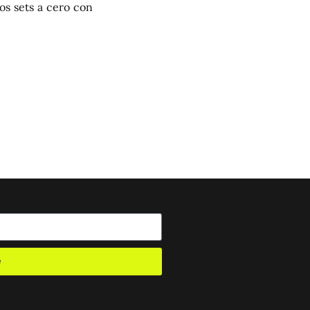
os sets a cero con
e