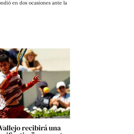
ondió en dos ocasiones ante la
allejo recibirá una