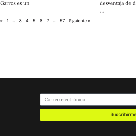
 Garros es un
desventaja de d
or
1
…
3
4
5
6
7
…
57
Siguiente »
Suscribirm