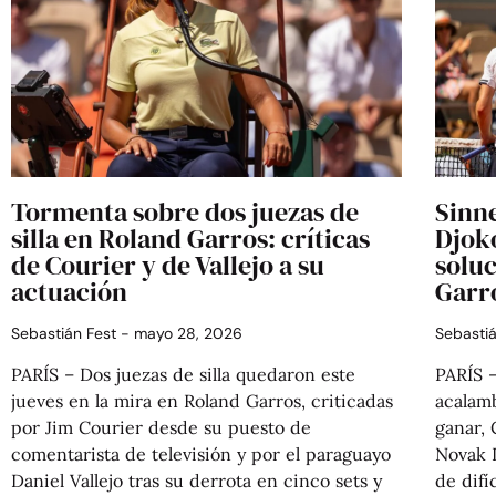
Tormenta sobre dos juezas de
Sinne
silla en Roland Garros: críticas
Djok
de Courier y de Vallejo a su
solu
actuación
Garr
Sebastián Fest
mayo 28, 2026
Sebasti
PARÍS – Dos juezas de silla quedaron este
PARÍS –
jueves en la mira en Roland Garros, criticadas
acalamb
por Jim Courier desde su puesto de
ganar,
comentarista de televisión y por el paraguayo
Novak 
Daniel Vallejo tras su derrota en cinco sets y
de difí