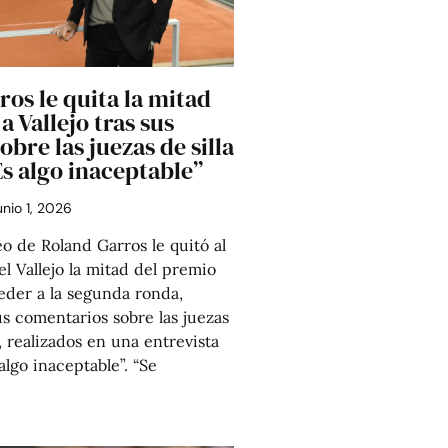
os le quita la mitad
a Vallejo tras sus
obre las juezas de silla
s algo inaceptable”
unio 1, 2026
eo de Roland Garros le quitó al
l Vallejo la mitad del premio
der a la segunda ronda,
s comentarios sobre las juezas
, realizados en una entrevista
algo inaceptable”. “Se