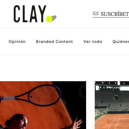
SUSCRÍBE
Opinión
Branded Content
Ver todo
Quiéne