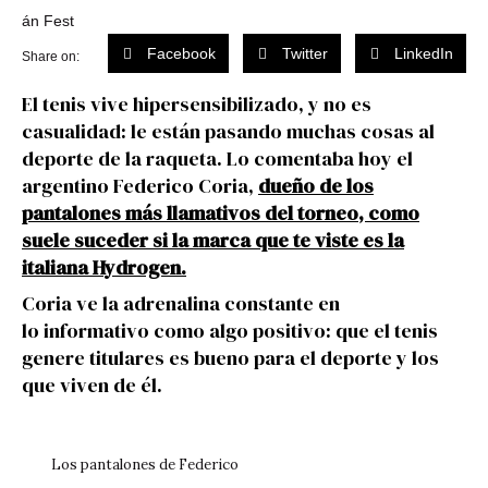
Facebook
Twitter
LinkedIn
Share on:
El tenis vive hipersensibilizado, y no es
casualidad: le están pasando muchas cosas al
deporte de la raqueta. Lo comentaba hoy el
argentino Federico Coria,
dueño de los
pantalones más llamativos del torneo, como
suele suceder si la marca que te viste es la
italiana Hydrogen.
Coria ve la adrenalina constante en
lo informativo como algo positivo: que el tenis
genere titulares es bueno para el deporte y los
que viven de él.
Los pantalones de Federico