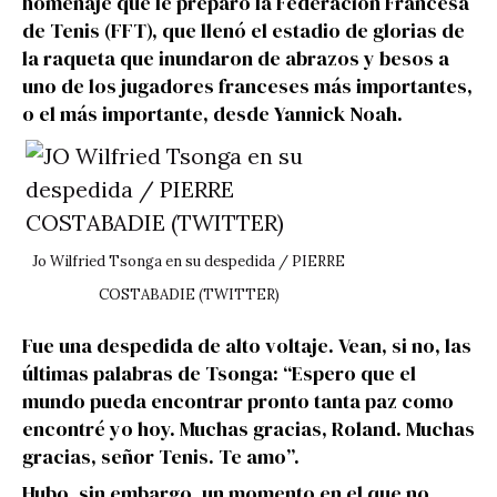
homenaje que le preparó la Federación Francesa
de Tenis (FFT), que llenó el estadio de glorias de
la raqueta que inundaron de abrazos y besos a
uno de los jugadores franceses más importantes,
o el más importante, desde Yannick Noah.
Jo Wilfried Tsonga en su despedida / PIERRE
COSTABADIE (TWITTER)
Fue una despedida de alto voltaje. Vean, si no, las
últimas palabras de Tsonga: “Espero que el
mundo pueda encontrar pronto tanta paz como
encontré yo hoy. Muchas gracias, Roland. Muchas
gracias, señor Tenis. Te amo”.
Hubo, sin embargo, un momento en el que no