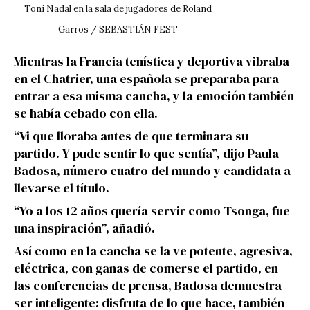
Toni Nadal en la sala de jugadores de Roland
Garros / SEBASTIÁN FEST
Mientras la Francia tenística y deportiva vibraba
en el Chatrier, una española se preparaba para
entrar a esa misma cancha, y la emoción también
se había cebado con ella.
“Vi que lloraba antes de que terminara su
partido. Y pude sentir lo que sentía”, dijo Paula
Badosa, número cuatro del mundo y candidata a
llevarse el título.
“Yo a los 12 años quería servir como Tsonga, fue
una inspiración”, añadió.
Así como en la cancha se la ve potente, agresiva,
eléctrica, con ganas de comerse el partido, en
las conferencias de prensa, Badosa demuestra
ser inteligente: disfruta de lo que hace, también