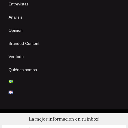
Entrevistas
Análisis
Opinión
Branded Content
Ver todo
Quiénes somos
La mejor información en tu inbox!
© 2024 Copyrights by Clay Tennis. All Rights Reserved.