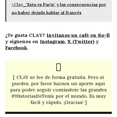
+Clay
"Esto es París" y las consecuencias por
no haber dejado hablar al francés
¿Te gusta CLAY?
Invítanos un café en Ko-fi
y síguenos en
Instagram
,
X (Twitter)
y
Facebook
.
[ CLAY se lee de forma gratuita. Pero si
puedes, por favor haznos un aporte aquí
para poder seguir contándote las grandes
#HistoriasDeTenis por el mundo. Es muy
fácil y rápido. ¡Gracias! ]​