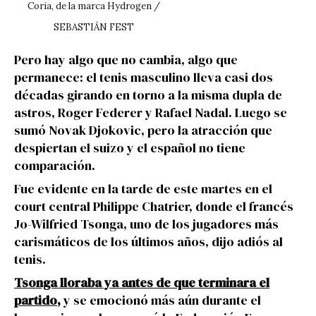
Coria, de la marca Hydrogen /
SEBASTIÁN FEST
Pero hay algo que no cambia, algo que
permanece: el tenis masculino lleva casi dos
décadas girando en torno a la misma dupla de
astros, Roger Federer y Rafael Nadal. Luego se
sumó Novak Djokovic, pero la atracción que
despiertan el suizo y el español no tiene
comparación.
Fue evidente en la tarde de este martes en el
court central Philippe Chatrier, donde el francés
Jo-Wilfried Tsonga, uno de los jugadores más
carismáticos de los últimos años, dijo adiós al
tenis.
Tsonga lloraba ya antes de que terminara el
partido,
y se emocionó más aún durante el