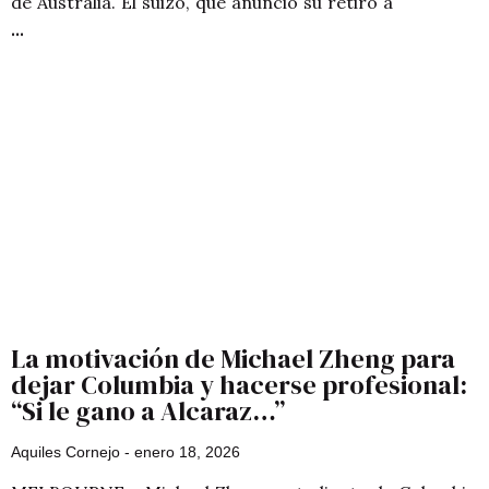
de Australia. El suizo, que anunció su retiro a
La motivación de Michael Zheng para
dejar Columbia y hacerse profesional:
“Si le gano a Alcaraz…”
Aquiles Cornejo
enero 18, 2026