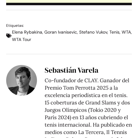
Etiquetas:
Elena Rybakina
,
Goran Ivanisevic
,
Stefano Vukov
,
Tenis
,
WTA
,
WTA Tour
Sebastián Varela
Co-fundador de CLAY. Ganador del
Premio Tom Perrotta 2025 a la
excelencia periodística en el tenis.
15 coberturas de Grand Slams y dos
Juegos Olímpicos (Tokio 2020 y
París 2024) en 13 años cubriendo el
tenis internacional. Ha publicado en
medios como La Tercera, Il Tennis