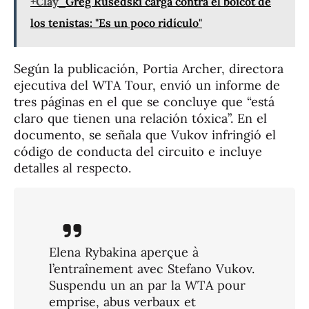
+Clay
Greg Rusedski carga contra el boicot de
los tenistas: "Es un poco ridículo"
Según la publicación, Portia Archer, directora
ejecutiva del WTA Tour, envió un informe de
tres páginas en el que se concluye que “está
claro que tienen una relación tóxica”. En el
documento, se señala que Vukov infringió el
código de conducta del circuito e incluye
detalles al respecto.
Elena Rybakina aperçue à
l’entraînement avec Stefano Vukov.
Suspendu un an par la WTA pour
emprise, abus verbaux et