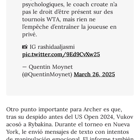
psychologiques, le coach croate n’a
pas le droit d’être présent sur des
tournois WTA, mais rien ne
l’empêche d’entraîner la joueuse en
privé.
📸 IG rashidaaljasmi
pic.twitter.com/9Ed9CvXw25
— Quentin Moynet
(@QuentinMoynet)
March 26, 2025
Otro punto importante para Archer es que,
tras su despido antes del US Open 2024, Vukov
acosó a Rybakina. Durante el torneo en Nueva
York, le envió mensajes de texto con intentos
de manipulación emocional. El informe también