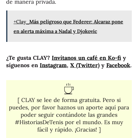
de manera privada.
+Clay
Más peligroso que Federer: Alcaraz pone
en alerta máxima a Nadal y Djokovic
¿Te gusta CLAY?
Invítanos un café en Ko-fi
y
síguenos en
Instagram
,
X (Twitter)
y
Facebook
.
[ CLAY se lee de forma gratuita. Pero si
puedes, por favor haznos un aporte aquí para
poder seguir contándote las grandes
#HistoriasDeTenis por el mundo. Es muy
fácil y rápido. ¡Gracias! ]​