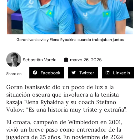
Goran Ivanisevic y Elena Rybakina cuando trabajaban juntos
Sebastián Varela
marzo 26, 2025
Facebook
Twitter
LinkedIn
Share on:
Goran Ivanisevic dio un poco de luz a la
situación oscura que involucra a la tenista
kazaja Elena Rybakina y su coach Stefano
Vukov: “Es una historia muy triste y extraña”.
El croata, campeón de Wimbledon en 2001,
vivió un breve paso como entrenador de la
jugadora de 25 años. En noviembre de 2024