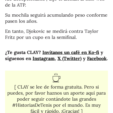
de la ATP.
Su mochila seguirá acumulando peso conforme
pasen los años.
En tanto, Djokovic se medirá contra Taylor
Fritz por un cupo en la semifinal.
¿Te gusta CLAY?
Invítanos un café en Ko-fi
y
síguenos en
Instagram
,
X (Twitter)
y
Facebook
.
[ CLAY se lee de forma gratuita. Pero si
puedes, por favor haznos un aporte aquí para
poder seguir contándote las grandes
#HistoriasDeTenis por el mundo. Es muy
fácil y rápido. ¡Gracias! ]​