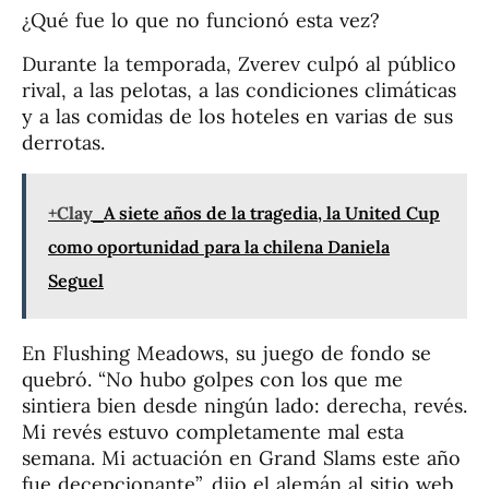
¿Qué fue lo que no funcionó esta vez?
Durante la temporada, Zverev culpó al público
rival, a las pelotas, a las condiciones climáticas
y a las comidas de los hoteles en varias de sus
derrotas.
+Clay
A siete años de la tragedia, la United Cup
como oportunidad para la chilena Daniela
Seguel
En Flushing Meadows, su juego de fondo se
quebró. “No hubo golpes con los que me
sintiera bien desde ningún lado: derecha, revés.
Mi revés estuvo completamente mal esta
semana. Mi actuación en Grand Slams este año
fue decepcionante”, dijo el alemán al sitio web