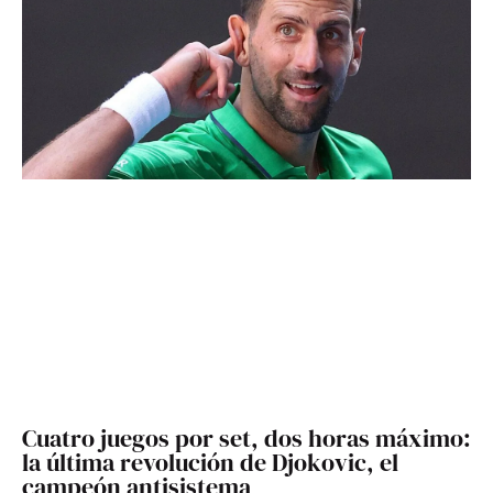
Cuatro juegos por set, dos horas máximo:
la última revolución de Djokovic, el
campeón antisistema