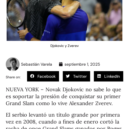
Djokovic y Zverev
Sebastián Varela
septiembre 1, 2025
Facebook
Twitter
LinkedIn
Share on:
NUEVA YORK – Novak Djokovic no sabe lo que
es soportar la presión de conquistar su primer
Grand Slam como lo vive Alexander Zverev.
El serbio levantó un título grande por primera
vez en 2008, cuando a fines de enero cortó la
racha de once Grand Slams ganados por Roger