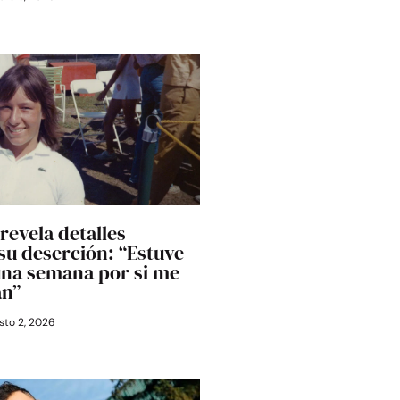
revela detalles
 su deserción: “Estuve
una semana por si me
an”
to 2, 2026