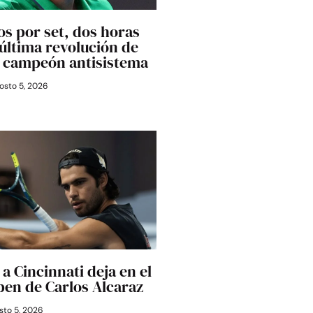
os por set, dos horas
última revolución de
l campeón antisistema
osto 5, 2026
a Cincinnati deja en el
Open de Carlos Alcaraz
to 5, 2026