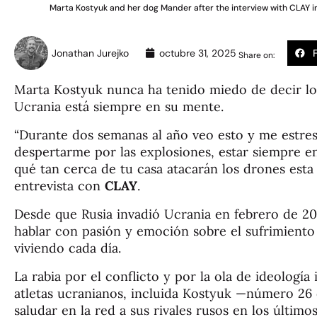
Marta Kostyuk and her dog Mander after the interview with CLAY
Jonathan Jurejko
octubre 31, 2025
Share on:
Marta Kostyuk nunca ha tenido miedo de decir lo 
Ucrania está siempre en su mente.
“Durante dos semanas al año veo esto y me estres
despertarme por las explosiones, estar siempre en a
qué tan cerca de tu casa atacarán los drones esta
entrevista con
CLAY
.
Desde que Rusia invadió Ucrania en febrero de 20
hablar con pasión y emoción sobre el sufrimient
viviendo cada día.
La rabia por el conflicto y por la ola de ideología 
atletas ucranianos, incluida Kostyuk —número 2
saludar en la red a sus rivales rusos en los último