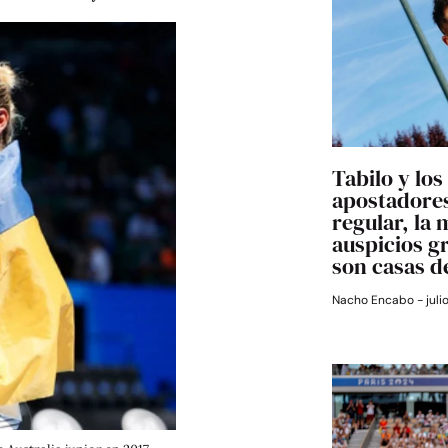
Tabilo y los
apostadores
regular, la 
auspicios g
son casas d
Nacho Encabo
juli