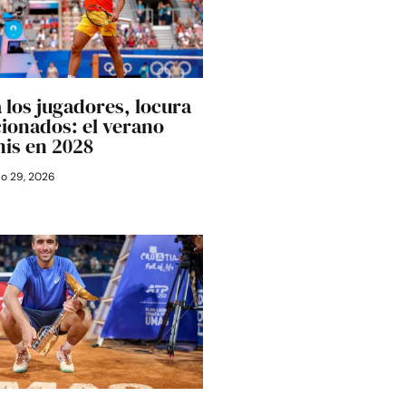
 los jugadores, locura
cionados: el verano
nis en 2028
io 29, 2026