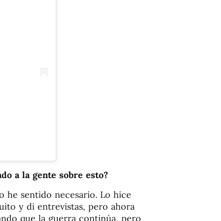
do a la gente sobre esto?
o he sentido necesario. Lo hice
ito y di entrevistas, pero ahora
ando que la guerra continúa, pero