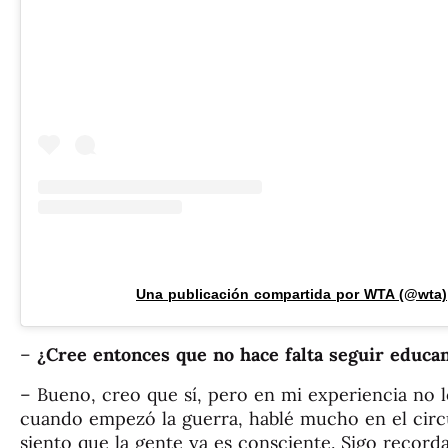
Una publicación compartida por WTA (@wta)
–
¿Cree entonces que no hace falta seguir educan
– Bueno, creo que sí, pero en mi experiencia no l
cuando empezó la guerra, hablé mucho en el circu
siento que la gente ya es consciente. Sigo record