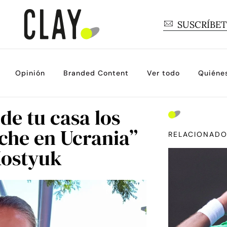
SUSCRÍBE
Opinión
Branded Content
Ver todo
Quiéne
de tu casa los
che en Ucrania”
RELACIONAD
Kostyuk