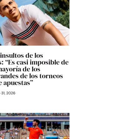
 insultos de los
: “Es casi imposible de
mayoría de los
randes de los torneos
e apuestas”
o 31, 2026