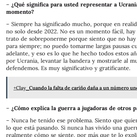
–
¿Qué significa para usted representar a Ucrani
momento?
– Siempre ha significado mucho, porque en reali
no solo desde 2022. No es un momento fácil, hay 
trato de sobreponerme porque siento que no hay 
para siempre; no puedo tomarme largas pausas cu
adelante, y eso es lo que he hecho todos estos añ
por Ucrania, levantar la bandera y mostrarle al 
defendemos. Es muy significativo y gratificante.
+Clay
Cuando la falta de cariño daña a un número uno 
–
¿Cómo explica la guerra a jugadoras de otros p
– Nunca he tenido ese problema. Siento que quie
lo que está pasando. Si nunca has vivido una gu
realmente cómo se siente, por más que te lo expli