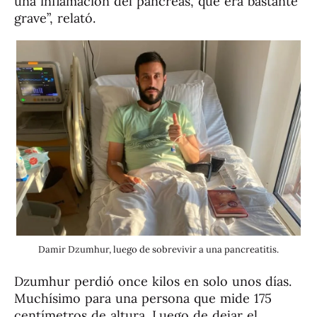
una inflamación del páncreas, que era bastante
grave”, relató.
Damir Dzumhur, luego de sobrevivir a una pancreatitis.
Dzumhur perdió once kilos en solo unos días.
Muchísimo para una persona que mide 175
centímetros de altura. Luego de dejar el