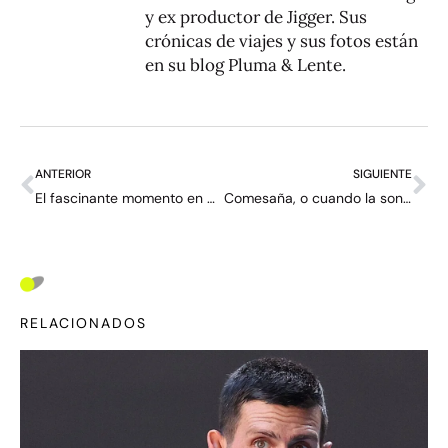
y ex productor de Jigger. Sus
crónicas de viajes y sus fotos están
en su blog
Pluma & Lente
.
ANTERIOR
SIGUIENTE
El fascinante momento en que nace una estrella: los días felices de Río y Joao Fonseca
Comesaña, o cuando la sonrisa gana partidos: “Me río porque estoy haciendo lo que me gusta”
RELACIONADOS