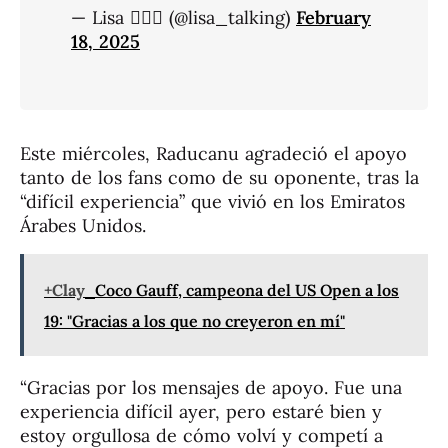
— Lisa 🧚🏻‍♀️ (@lisa_talking)
February
18, 2025
Este miércoles, Raducanu agradeció el apoyo
tanto de los fans como de su oponente, tras la
“difícil experiencia” que vivió en los Emiratos
Árabes Unidos.
+Clay
Coco Gauff, campeona del US Open a los
19: "Gracias a los que no creyeron en mí"
“Gracias por los mensajes de apoyo. Fue una
experiencia difícil ayer, pero estaré bien y
estoy orgullosa de cómo volví y competí a