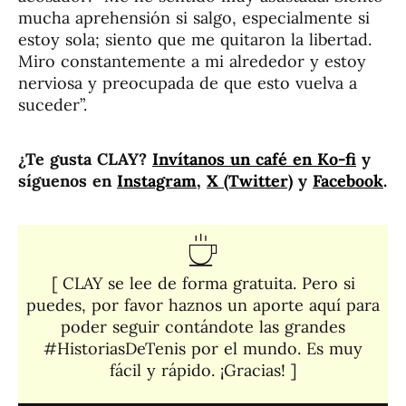
mucha aprehensión si salgo, especialmente si
estoy sola; siento que me quitaron la libertad.
Miro constantemente a mi alrededor y estoy
nerviosa y preocupada de que esto vuelva a
suceder”.
¿Te gusta CLAY?
Invítanos un café en Ko-fi
y
síguenos en
Instagram
,
X (Twitter)
y
Facebook
.
[ CLAY se lee de forma gratuita. Pero si
puedes, por favor haznos un aporte aquí para
poder seguir contándote las grandes
#HistoriasDeTenis por el mundo. Es muy
fácil y rápido. ¡Gracias! ]​