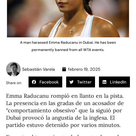
A man harassed Emma Raducanu in Dubai. He has been
permanently banned from all WTA events.
Sebastián Varela
febrero 19, 2025
Facebook
Twitter
LinkedIn
Share on:
Emma Raducanu rompió en llanto en la pista.
La presencia en las gradas de un acosador de
“comportamiento obsesivo” que la siguió por
Dubai provocó la angustia de la inglesa. El
partido estuvo detenido por varios minutos.