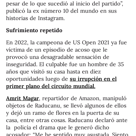
pesar de lo que sucedió al inicio del partido”,
publicó la ex número 10 del mundo en sus
historias de Instagram.
Sufrimiento repetido
En 2022, la campeona de US Open 2021 ya fue
víctima de un episodio de acoso que le
provocó una desagradable sensación de
inseguridad. El culpable fue un hombre de 35
años que visitó su casa hasta en diez
oportunidades luego de
su irrupción en el
primer plano del circuito mundial.
Amrit Magar
, repartidor de Amazon, manipuló
objetos de Raducanu, se llevó algunos de ellos
y dejó un ramo de flores en la puerta de su
casa, entre otras cosas. Raducanu declaró ante
la policía el drama que le generó dicho
acosador: “Me he sentido muy asustada. Siento