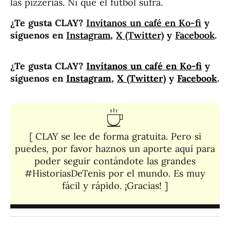
las pizzerías. Ni que el fútbol sufra.
¿Te gusta CLAY?
Invítanos un café en Ko-fi
y
síguenos en
Instagram
,
X (Twitter)
y
Facebook
.
¿Te gusta CLAY?
Invítanos un café en Ko-fi
y
síguenos en
Instagram
,
X (Twitter)
y
Facebook
.
[ CLAY se lee de forma gratuita. Pero si
puedes, por favor haznos un aporte aquí para
poder seguir contándote las grandes
#HistoriasDeTenis por el mundo. Es muy
fácil y rápido. ¡Gracias! ]​