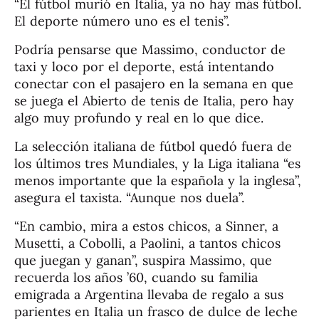
“El fútbol murió en Italia, ya no hay más fútbol.
El deporte número uno es el tenis”.
Podría pensarse que Massimo, conductor de
taxi y loco por el deporte, está intentando
conectar con el pasajero en la semana en que
se juega el Abierto de tenis de Italia, pero hay
algo muy profundo y real en lo que dice.
La selección italiana de fútbol quedó fuera de
los últimos tres Mundiales, y la Liga italiana “es
menos importante que la española y la inglesa”,
asegura el taxista. “Aunque nos duela”.
“En cambio, mira a estos chicos, a Sinner, a
Musetti, a Cobolli, a Paolini, a tantos chicos
que juegan y ganan”, suspira Massimo, que
recuerda los años ’60, cuando su familia
emigrada a Argentina llevaba de regalo a sus
parientes en Italia un frasco de dulce de leche