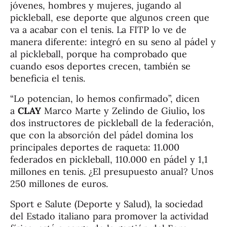
jóvenes, hombres y mujeres, jugando al
pickleball, ese deporte que algunos creen que
va a acabar con el tenis. La FITP lo ve de
manera diferente: integró en su seno al pádel y
al pickleball, porque ha comprobado que
cuando esos deportes crecen, también se
beneficia el tenis.
“Lo potencian, lo hemos confirmado”, dicen
a
CLAY
Marco Marte y Zelindo de Giulio
,
los
dos instructores de pickleball de la federación,
que con la absorción del pádel domina los
principales deportes de raqueta: 11.000
federados en pickleball, 110.000 en pádel y 1,1
millones en tenis. ¿El presupuesto anual? Unos
250 millones de euros.
Sport e Salute (Deporte y Salud), la sociedad
del Estado italiano para promover la actividad