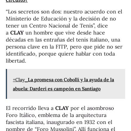
“Los secretos son dos: nuestro acuerdo con el
Ministerio de Educación y la decisión de no
tener un Centro Nacional de Tenis”, dice
a
CLAY
un hombre que vive desde hace
décadas en las entrañas del tenis italiano, una
persona clave en la FITP, pero que pide no ser
identificado, porque quiere hablar con toda
libertad.
+Clay
La promesa con Cobolli y la ayuda de la
abuela: Darderi es campeón en Santiago
El recorrido lleva a
CLAY
por el asombroso
Foro Itálico, emblema de la arquitectura
fascista italiana, inaugurado en 1932 con el
nombre de “Foro Mussolini”. Allí funciona el