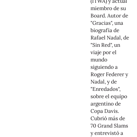
(ITWA) y actual
miembro de su
Board. Autor de
"Gracias", una
biografía de
Rafael Nadal, de
"Sin Red", un
viaje por el
mundo
siguiendo a
Roger Federer y
Nadal, y de
"Enredados",
sobre el equipo
argentino de
Copa Davis.
Cubrió más de
70 Grand Slams
y entrevistó a