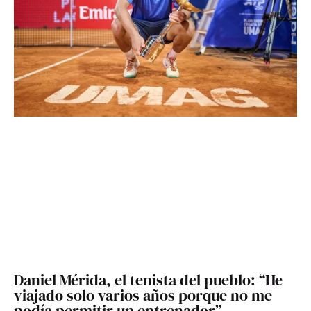
Daniel Mérida, el tenista del pueblo: “He
viajado solo varios años porque no me
podía permitir un entrenador”