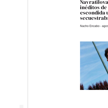
Navratilova
inéditos de
escondida 
secuestrab
Nacho Encabo
agos