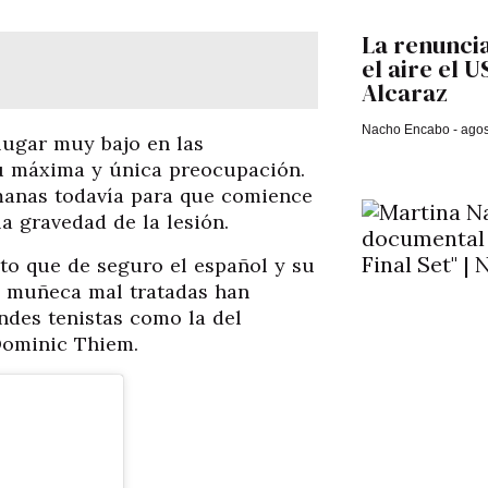
La renuncia
el aire el 
Alcaraz
Nacho Encabo
agos
lugar muy bajo en las
su máxima y única preocupación.
anas todavía para que comience
la gravedad de la lesión.
ito que de seguro el español y su
a muñeca mal tratadas han
des tenistas como la del
Dominic Thiem.