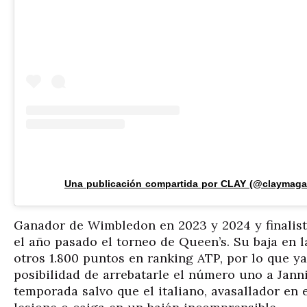
Una publicación compartida por CLAY (@claymaga
Ganador de Wimbledon en 2023 y 2024 y finalist
el año pasado el torneo de Queen’s. Su baja en la
otros 1.800 puntos en ranking ATP, por lo que ya
posibilidad de arrebatarle el número uno a Jann
temporada salvo que el italiano, avasallador en 