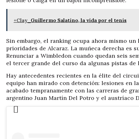
lesione o caiga en un bajón incomprensible.
+Clay
Guillermo Salatino, la vida por el tenis
Sin embargo, el ranking ocupa ahora mismo un 
prioridades de Alcaraz. La muñeca derecha es 
Renunciar a Wimbledon cuando quedan seis sem
el tercer grande del curso da algunas pistas de 
Hay antecedentes recientes en la élite del circu
equipo han mirado con detención: lesiones en l
acabado tempranamente con las carreras de gran
argentino Juan Martín Del Potro y el austríaco 