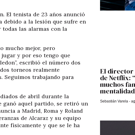
. El tenista de 23 años anunció
 debido a la lesión que sufre en
 todas las alarmas con la
to mucho mejor, pero
 jugar y por eso tengo que
ledon”, escribió el número dos
 dos torneos realmente
El director
de Netflix:
s. Seguimos trabajando para
muchos fans
mentalidad 
diados de abril durante la
Sebastián Varela
ag
 ganó aquel partido, se retiró un
nuncia a Madrid, Roma y Roland
peranzas de Alcaraz y su equipo
nte físicamente y que se le ha