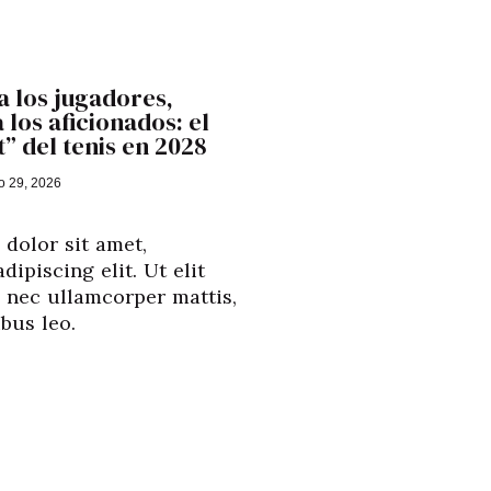
 los jugadores,
 los aficionados: el
” del tenis en 2028
io 29, 2026
dolor sit amet,
dipiscing elit. Ut elit
s nec ullamcorper mattis,
bus leo.