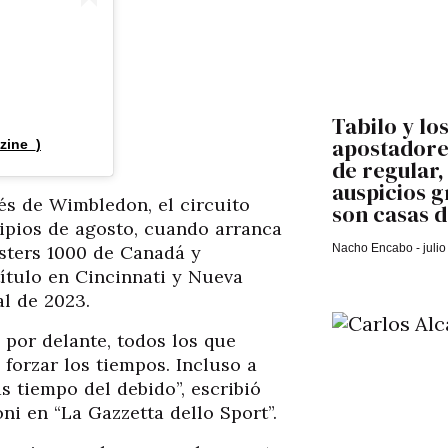
Tabilo y los
apostadores
zine_)
de regular,
auspicios g
és de Wimbledon, el circuito
son casas d
cipios de agosto, cuando arranca
asters 1000 de Canadá y
Nacho Encabo
julio
título en Cincinnati y Nueva
al de 2023.
 por delante, todos los que
forzar los tiempos. Incluso a
s tiempo del debido”, escribió
ni en “La Gazzetta dello Sport”.