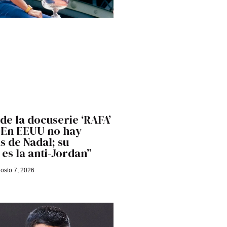
 de la docuserie ‘RAFA’
 “En EEUU no hay
 de Nadal; su
es la anti-Jordan”
osto 7, 2026