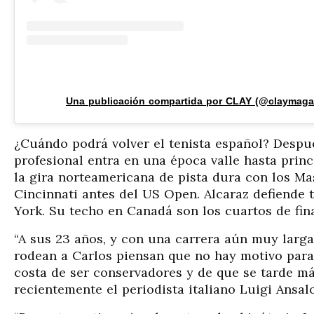
Una publicación compartida por CLAY (@claymaga
¿Cuándo podrá volver el tenista español? Despu
profesional entra en una época valle hasta prin
la gira norteamericana de pista dura con los M
Cincinnati antes del US Open. Alcaraz defiende 
York. Su techo en Canadá son los cuartos de fin
“A sus 23 años, y con una carrera aún muy larga
rodean a Carlos piensan que no hay motivo para 
costa de ser conservadores y de que se tarde má
recientemente el periodista italiano Luigi Ansalo