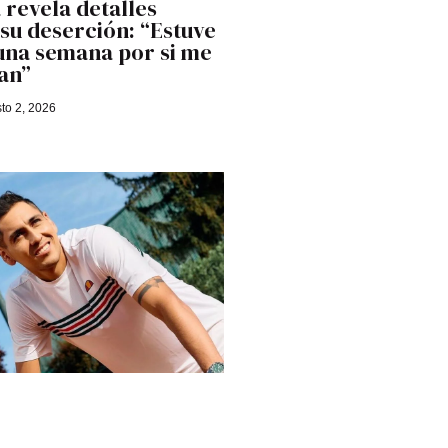
 revela detalles
 su deserción: “Estuve
una semana por si me
an”
to 2, 2026