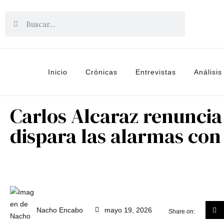
Inicio
Crónicas
Entrevistas
Análisis
Carlos Alcaraz renunci
dispara las alarmas co
Nacho Encabo
mayo 19, 2026
Share on: