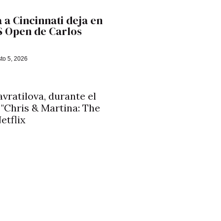
 a Cincinnati deja en
US Open de Carlos
to 5, 2026