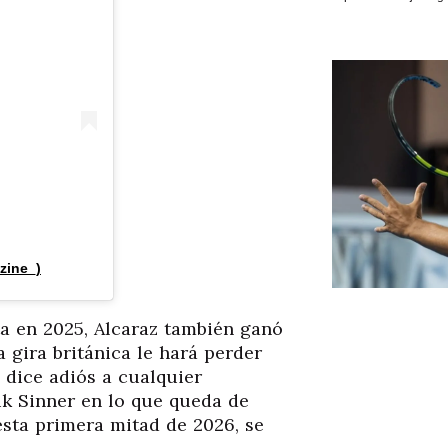
zine_)
a en 2025, Alcaraz también ganó
 gira británica le hará perder
 dice adiós a cualquier
ik Sinner en lo que queda de
esta primera mitad de 2026, se