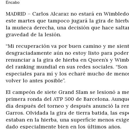
MADRID – Carlos Alcaraz no estará en Wimbledon
este martes que tampoco jugará la gira de hierba
la muñeca derecha, una decisión que hace saltar
gravedad de la lesión.
“Mi recuperación va por buen camino y me sien
desgraciadamente aún no estoy listo para poder
renunciar a la gira de hierba en Queen’s y Wimb
del ranking mundial en sus redes sociales. “Son
especiales para mí y los echaré mucho de meno
volver lo antes posible”.
El campeón de siete Grand Slam se lesionó a me
primera ronda del ATP 500 de Barcelona. Aunque
día después del torneo y después anunció la re
Garros. Olvidada la gira de tierra batida, las es
estaban en la hierba, una superficie menos exige
dado especialmente bien en los últimos años.