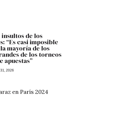
 insultos de los
: “Es casi imposible
 la mayoría de los
randes de los torneos
e apuestas”
 31, 2026