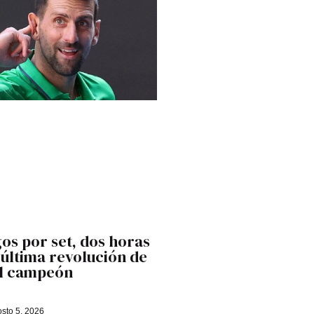
os por set, dos horas
última revolución de
el campeón
sto 5, 2026