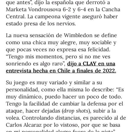
que antes”, dijo la española que derrotó a
Marketa Vondrousova 6-2 y 6-4 en la Cancha
Central. La campeona vigente aseguró haber
estado presa de los nervios.
La nueva sensación de Wimbledon se define
como una chica muy alegre, muy sociable y
que pocas veces no expresa esa felicidad.
“Tengo mis momentos, pero si no me ves
sonriendo es algo raro”,
dijo a
CLAY
en una
entrevista hecha en Chile a finales de 2022.
Su juego es muy variado y similar a su
personalidad, como ella misma lo describe: “Es
muy dinámico, puedo hacer un poco de todo.
Tengo la facilidad de cambiar la defensa por el
ataque, hacer dejadas (
drop shots
), subir a la
volea. Controlando distancias, es parecido al de
Carlos Alcaraz por lo vistoso, por que se basa
en mi personalidad alegre fuera de la pista”.