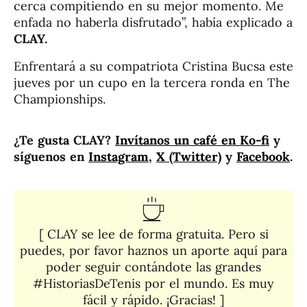
cerca compitiendo en su mejor momento. Me
enfada no haberla disfrutado”, había explicado a
CLAY.
Enfrentará a su compatriota Cristina Bucsa este
jueves por un cupo en la tercera ronda en The
Championships.
¿Te gusta CLAY?
Invítanos un café en Ko-fi
y
síguenos en
Instagram
,
X (Twitter)
y
Facebook
.
[ CLAY se lee de forma gratuita. Pero si
puedes, por favor haznos un aporte aquí para
poder seguir contándote las grandes
#HistoriasDeTenis por el mundo. Es muy
fácil y rápido. ¡Gracias! ]​