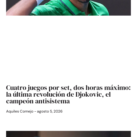
Cuatro juegos por set, dos horas máximo:
la última revolución de Djokovic, el
campeón antisistema
Aquiles Cornejo
agosto 5, 2026