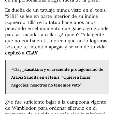
Es dueña de un tatuaje nunca visto en el tenis.
“SHH” se lee en parte interior de su índice
izquierdo. Ella se lo tatuó hace unos años
pensando en el momento que gane algo grande
para así mandar a callar. ¿A quién? “A la gente
que no confía en ti, o creen que no lo lograrás.
Los que te intentan apagar y se van de tu vida”,
explicó a
CLAY.
+Clay
Kasatkina y el creciente protagonismo de
Arabia Saudita en el tenis: “Quieren hacer
negocios; nosotros no tenemos voto”
¿No fue suficiente bajar a la campeona vigente
de Wimbledon para ordenar silencio en el