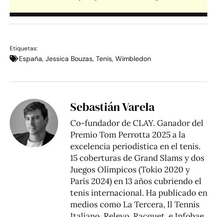
Etiquetas:
España
,
Jessica Bouzas
,
Tenis
,
Wimbledon
Sebastián Varela
Co-fundador de CLAY. Ganador del
Premio Tom Perrotta 2025 a la
excelencia periodística en el tenis.
15 coberturas de Grand Slams y dos
Juegos Olímpicos (Tokio 2020 y
París 2024) en 13 años cubriendo el
tenis internacional. Ha publicado en
medios como La Tercera, Il Tennis
Italiano, Relevo, Racquet, e Infobae.