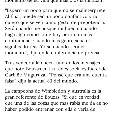
momento de su vida que más ojos la miraban?
“Espero un poco para que no se malinterprete.
Al final, puede ser un poco conflictivo y no
quiero que se vea como gesto de prepotencia.
Será cuando me busque mi hueco, cuando
haga algo como lo de hoy pero con más
continuidad. Cuando más gente sepa el
significado real. Yo sé cuando será el
momento”, dijo en la conferencia de prensa.
Tras vencer a la checa, uno de los mensajes
que notó Bouzas en las redes sociales fue el de
Garbiñe Muguruza. “Pensé que era una cuenta
falsa”, dijo la actual 83 del mundo.
La campeona de Wimbledon y Australia es la
gran referente de Bouzas. “Sí que es verdad
que una de las cosas que más rabia me da es no
haber podido entrenar con ella o verla de