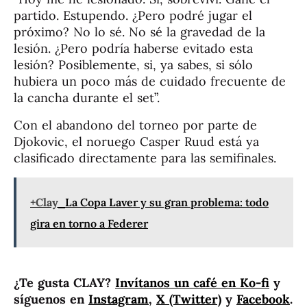
partido. Estupendo. ¿Pero podré jugar el
próximo? No lo sé. No sé la gravedad de la
lesión. ¿Pero podría haberse evitado esta
lesión? Posiblemente, si, ya sabes, si sólo
hubiera un poco más de cuidado frecuente de
la cancha durante el set”.
Con el abandono del torneo por parte de
Djokovic, el noruego Casper Ruud está ya
clasificado directamente para las semifinales.
+Clay
La Copa Laver y su gran problema: todo
gira en torno a Federer
¿Te gusta CLAY?
Invítanos un café en Ko-fi
y
síguenos en
Instagram
,
X (Twitter)
y
Facebook
.