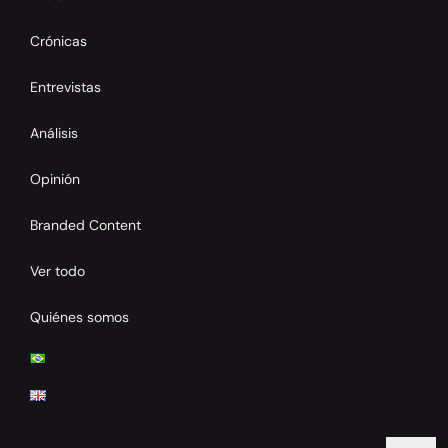
Crónicas
Entrevistas
Análisis
Opinión
Branded Content
Ver todo
Quiénes somos