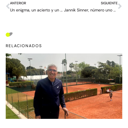
ANTERIOR
SIGUIENTE
Un enigma, un acierto y un error de Djokovic
Jannik Sinner, número uno del mundo: “Es un momento especial, el sueño de todos”
RELACIONADOS