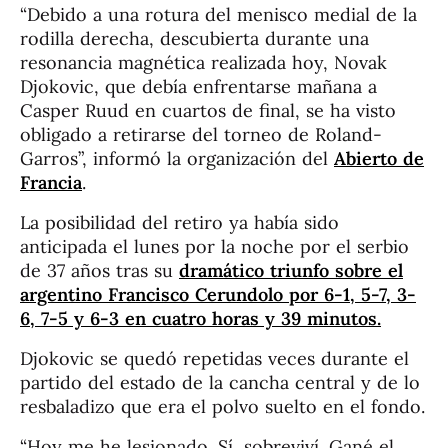
“Debido a una rotura del menisco medial de la
rodilla derecha, descubierta durante una
resonancia magnética realizada hoy, Novak
Djokovic, que debía enfrentarse mañana a
Casper Ruud en cuartos de final, se ha visto
obligado a retirarse del torneo de Roland-
Garros”, informó la organización del
Abierto de
Francia
.
La posibilidad del retiro ya había sido
anticipada el lunes por la noche por el serbio
de 37 años tras su
dramático triunfo sobre el
argentino Francisco Cerundolo por 6-1, 5-7, 3-
6, 7-5 y 6-3 en cuatro horas y 39 minutos.
Djokovic se quedó repetidas veces durante el
partido del estado de la cancha central y de lo
resbaladizo que era el polvo suelto en el fondo.
“Hoy me he lesionado. Sí, sobreviví. Gané el