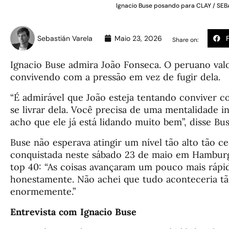
Ignacio Buse posando para CLAY / SE
Sebastián Varela
Maio 23, 2026
Share on:
Ignacio Buse admira João Fonseca. O peruano valor
convivendo com a pressão em vez de fugir dela.
“É admirável que João esteja tentando conviver c
se livrar dela. Você precisa de uma mentalidade in
acho que ele já está lidando muito bem”, disse Bu
Buse não esperava atingir um nível tão alto tão ce
conquistada neste sábado 23 de maio em Hamburg
top 40: “As coisas avançaram um pouco mais rápi
honestamente. Não achei que tudo aconteceria tã
enormemente.”
Entrevista com Ignacio Buse