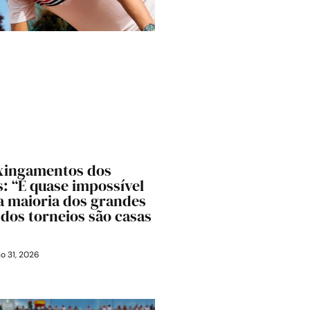
 xingamentos dos
: “É quase impossível
 a maioria dos grandes
 dos torneios são casas
o 31, 2026