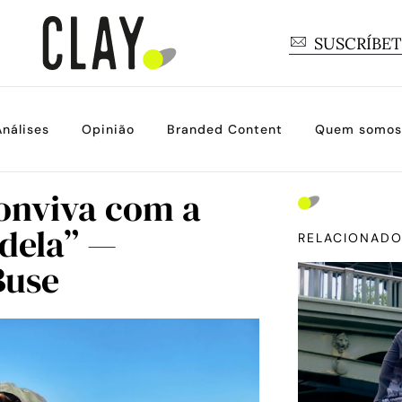
SUSCRÍBE
Análises
Opinião
Branded Content
Quem somos
conviva com a
 dela” —
RELACIONAD
Buse