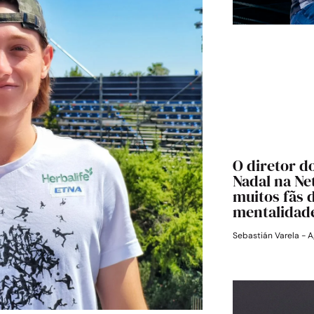
O diretor d
Nadal na Ne
muitos fãs 
mentalidade
Sebastián Varela
A