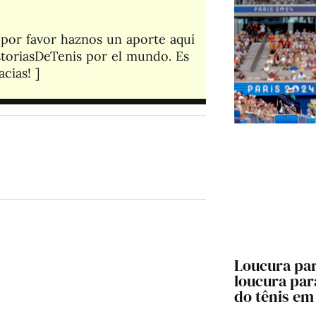
, por favor haznos un aporte aquí
toriasDeTenis por el mundo. Es
cias! ]​
Loucura par
loucura para
do tênis em