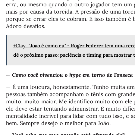
erra, ou mesmo quando o outro jogador tem um 
mais por causa da torcida. A pressão de uma torcid
porque se errar eles te cobram. E isso também é 
Adoro desafios.
+Clay
"Joao é como eu" - Roger Federer tem uma rece
dê o próximo passo: paciência e timing para mostrar 
— Como você vivenciou o hype em torno de Fonseca 
— É uma loucura, honestamente. Tenho muita emp
pessoas também acompanham o tênis com grande p
muito, muito maior. Me identifico muito com ele 
ele deve estar tentando administrar. É muito difíc
mentalidade incrível para lidar com tudo isso, e a
bem. Sempre desejo o melhor para João.