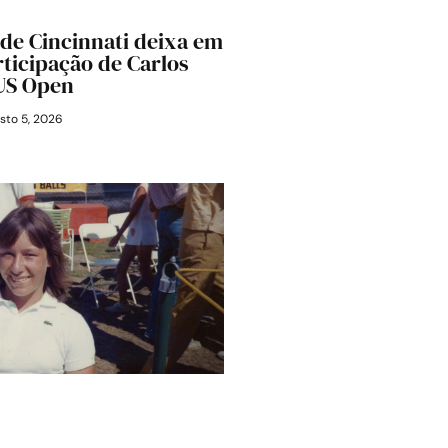
 de Cincinnati deixa em
rticipação de Carlos
 US Open
sto 5, 2026