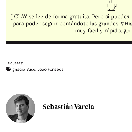
[ CLAY se lee de forma gratuita. Pero si puedes
para poder seguir contándote las grandes #His
muy fácil y rápido. ¡Gra
Etiquetas:
Ignacio Buse
,
Joao Fonseca
Sebastián Varela