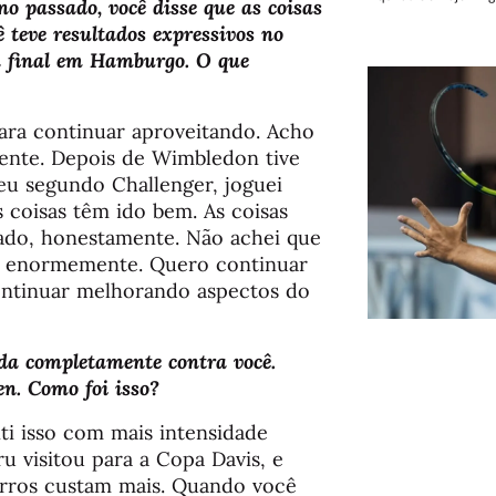
 passado, você disse que as coisas
 teve resultados expressivos no
a final em Hamburgo. O que
ara continuar aproveitando. Acho
ente. Depois de Wimbledon tive
eu segundo Challenger, joguei
 coisas têm ido bem. As coisas
ado, honestamente. Não achei que
ei enormemente. Quero continuar
ontinuar melhorando aspectos do
ida completamente contra você.
n. Como foi isso?
nti isso com mais intensidade
u visitou para a Copa Davis, e
 erros custam mais. Quando você