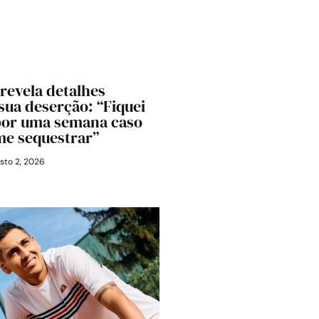
 revela detalhes
 sua deserção: “Fiquei
por uma semana caso
me sequestrar”
sto 2, 2026