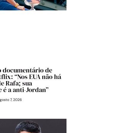
o documentário de
tflix: “Nos EUA não há
de Rafa; sua
 é a anti-Jordan”
gosto 7, 2026