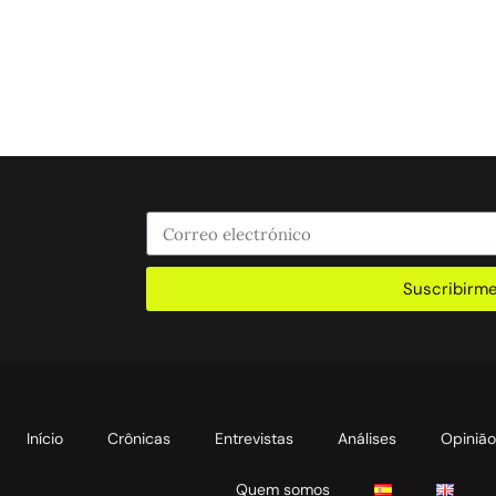
Suscribirm
Início
Crônicas
Entrevistas
Análises
Opiniã
Quem somos