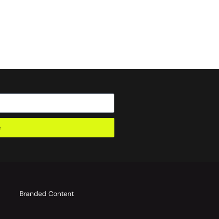
e
o
Branded Content