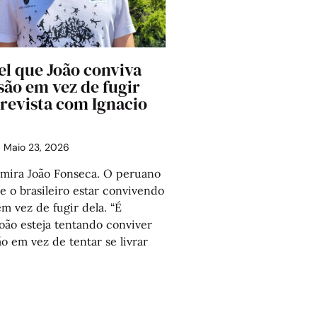
el que João conviva
são em vez de fugir
trevista com Ignacio
Maio 23, 2026
dmira João Fonseca. O peruano
de o brasileiro estar convivendo
m vez de fugir dela. “É
oão esteja tentando conviver
o em vez de tentar se livrar