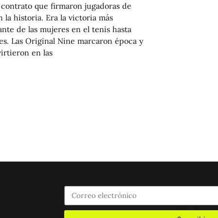
 contrato que firmaron jugadoras de
n la historia. Era la victoria más
nte de las mujeres en el tenis hasta
es. Las Original Nine marcaron época y
irtieron en las