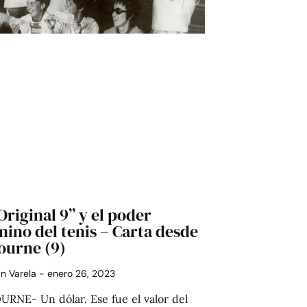
Original 9” y el poder
ino del tenis – Carta desde
ourne (9)
án Varela
enero 26, 2023
RNE- Un dólar. Ese fue el valor del