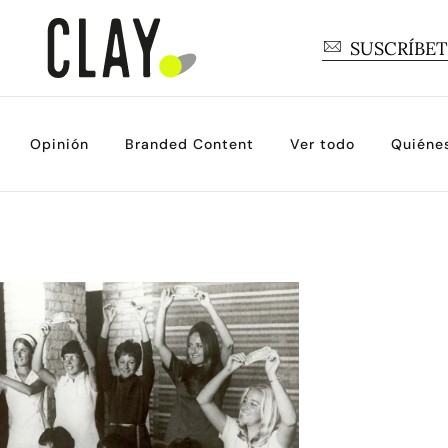
SUSCRÍBE
Opinión
Branded Content
Ver todo
Quiéne