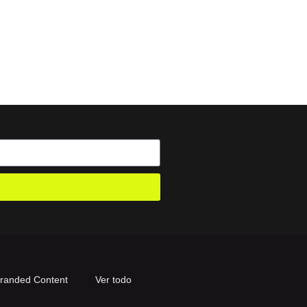
randed Content
Ver todo