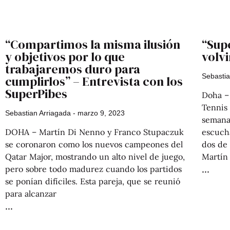
“Compartimos la misma ilusión
“Sup
y objetivos por lo que
volvi
trabajaremos duro para
Sebasti
cumplirlos” – Entrevista con los
SuperPibes
Doha –
Tennis
Sebastian Arriagada
marzo 9, 2023
semana
DOHA – Martín Di Nenno y Franco Stupaczuk
escuch
se coronaron como los nuevos campeones del
dos de 
Qatar Major, mostrando un alto nivel de juego,
Martín
pero sobre todo madurez cuando los partidos
se ponían difíciles. Esta pareja, que se reunió
para alcanzar