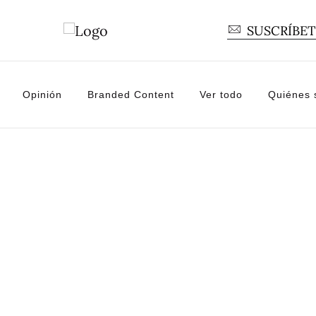
SUSCRÍBE
Opinión
Branded Content
Ver todo
Quiénes