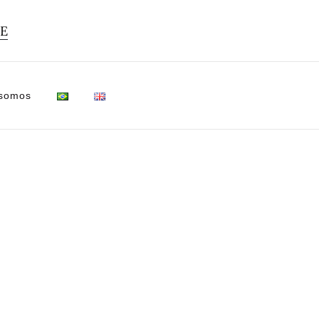
TE
 somos