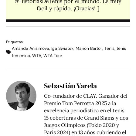
#HistoriasDeTenis por el mundo. Es muy
fácil y rápido. ¡Gracias! ]​
Etiquetas:
Amanda Anisimova
,
Iga Swiatek
,
Marion Bartoli
,
Tenis
,
tenis
femenino
,
WTA
,
WTA Tour
Sebastián Varela
Co-fundador de CLAY. Ganador del
Premio Tom Perrotta 2025 a la
excelencia periodística en el tenis.
15 coberturas de Grand Slams y dos
Juegos Olímpicos (Tokio 2020 y
París 2024) en 13 años cubriendo el