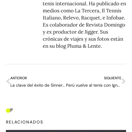
tenis internacional. Ha publicado en
medios como La Tercera, Il Tennis
Italiano, Relevo, Racquet, e Infobae.
Es colaborador de Revista Domingo
y ex productor de Jigger. Sus
crónicas de viajes y sus fotos están
en su blog
Pluma & Lente
.
ANTERIOR
SIGUIENTE
La clave del éxito de Sinner en Wimbledon estuvo en su cabeza: “No era el momento de derrumbarme”
Perú vuelve al tenis con Ignacio Buse: “Por fin las cosas se ponen en su sitio”
RELACIONADOS