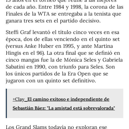
de cada año. Entre 1984 y 1998, la corona de las
Finales de la WTA se entregaba a la tenista que
ganara tres sets en el partido decisivo.
Steffi Graf levantó el título cinco veces en esa
época, dos de ellas venciendo en el quinto set
(versus Anke Huber en 1995, y ante Martina
Hingis en el 96). La otra final que se definió en
cinco mangas fue la de Mónica Seles y Gabriela
Sabatini en 1990, con triunfo para Seles. Son
los únicos partidos de la Era Open que se
jugaron con un quinto set definitivo.
+Clay
El camino exitoso e independiente de
Sebastián Báez: "La amistad está sobrevalorada"
Los Grand Slams todavía no exploran ese