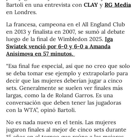
Bartoli en una entrevista con
CLAY
y
RG Media
en Londres.
La francesa, campeona en el All England Club
en 2013 y finalista en 2007, se sumó al debate
luego de la final de Wimbledon 2025.
Iga
Swiatek venció por 6-0 y 6-0 a Amanda
Anisimova en 57 minutos.
“Esa final fue especial, así que no creo que solo
se deba tomar ese ejemplo y extrapolarlo para
decir que las mujeres deberían jugar a cinco
sets. Generalmente se suelen ver finales más
largas, como la de Roland Garros. Es una
conversación que deben tener las jugadoras
con la WTA”, opinó Bartoli.
No es nada nuevo en el tenis. Las mujeres
jugaron finales al mejor de cinco sets durante
15 años en el torneo que reúne a las mejores