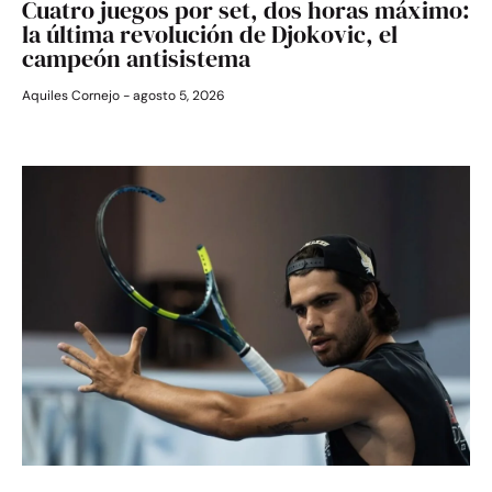
Cuatro juegos por set, dos horas máximo:
la última revolución de Djokovic, el
campeón antisistema
Aquiles Cornejo
agosto 5, 2026