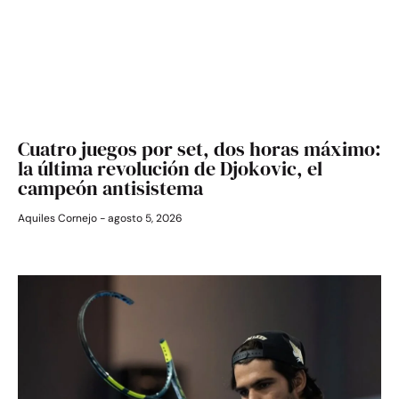
Cuatro juegos por set, dos horas máximo:
la última revolución de Djokovic, el
campeón antisistema
Aquiles Cornejo
agosto 5, 2026