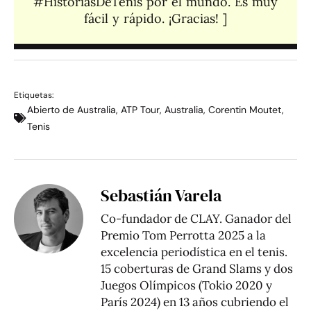
#HistoriasDeTenis por el mundo. Es muy
fácil y rápido. ¡Gracias! ]​
Etiquetas:
Abierto de Australia
,
ATP Tour
,
Australia
,
Corentin Moutet
,
Tenis
Sebastián Varela
Co-fundador de CLAY. Ganador del
Premio Tom Perrotta 2025 a la
excelencia periodística en el tenis.
15 coberturas de Grand Slams y dos
Juegos Olímpicos (Tokio 2020 y
París 2024) en 13 años cubriendo el