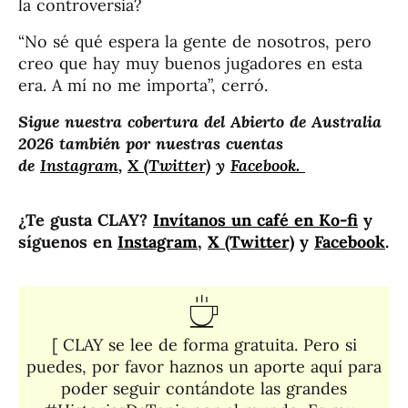
la controversia?
“No sé qué espera la gente de nosotros, pero
creo que hay muy buenos jugadores en esta
era. A mí no me importa”, cerró.
Sigue nuestra cobertura del Abierto de Australia
2026 también por nuestras cuentas
de
Instagram
,
X (Twitter)
y
Facebook.
¿Te gusta CLAY?
Invítanos un café en Ko-fi
y
síguenos en
Instagram
,
X (Twitter)
y
Facebook
.
[ CLAY se lee de forma gratuita. Pero si
puedes, por favor haznos un aporte aquí para
poder seguir contándote las grandes