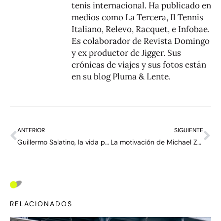
tenis internacional. Ha publicado en
medios como La Tercera, Il Tennis
Italiano, Relevo, Racquet, e Infobae.
Es colaborador de Revista Domingo
y ex productor de Jigger. Sus
crónicas de viajes y sus fotos están
en su blog
Pluma & Lente
.
ANTERIOR
SIGUIENTE
Guillermo Salatino, la vida por el tenis
La motivación de Michael Zheng para dejar Columbia y hacerse profesional: “Si le gano a Alcaraz…”
RELACIONADOS