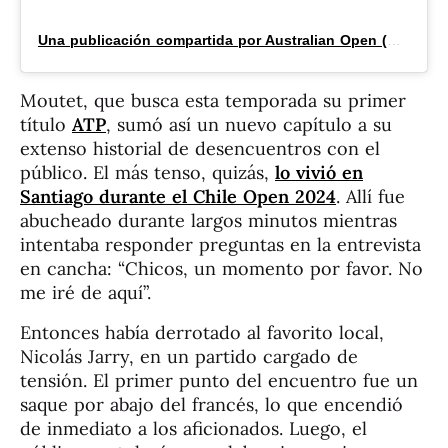
Una publicación compartida por Australian Open (@australianopen)
Moutet, que busca esta temporada su primer
título
ATP
, sumó así un nuevo capítulo a su
extenso historial de desencuentros con el
público. El más tenso, quizás,
lo vivió en
Santiago durante el Chile Open 2024
. Allí fue
abucheado durante largos minutos mientras
intentaba responder preguntas en la entrevista
en cancha: “Chicos, un momento por favor. No
me iré de aquí”.
Entonces había derrotado al favorito local,
Nicolás Jarry, en un partido cargado de
tensión. El primer punto del encuentro fue un
saque por abajo del francés, lo que encendió
de inmediato a los aficionados. Luego, el