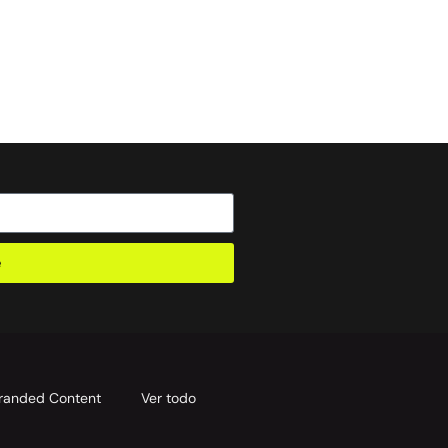
e
randed Content
Ver todo