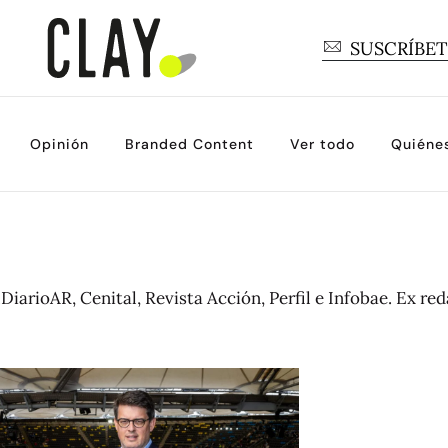
SUSCRÍBE
Opinión
Branded Content
Ver todo
Quiéne
DiarioAR, Cenital, Revista Acción, Perfil e Infobae. Ex red