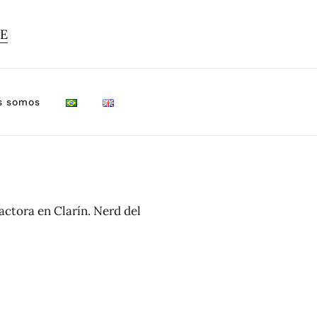
TE
s somos
actora en Clarín. Nerd del