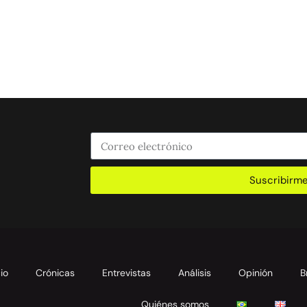
Suscribirm
cio
Crónicas
Entrevistas
Análisis
Opinión
B
Quiénes somos