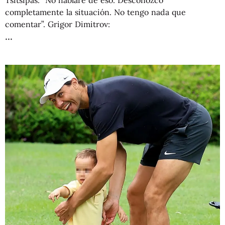
completamente la situación. No tengo nada que
comentar”. Grigor Dimitrov: