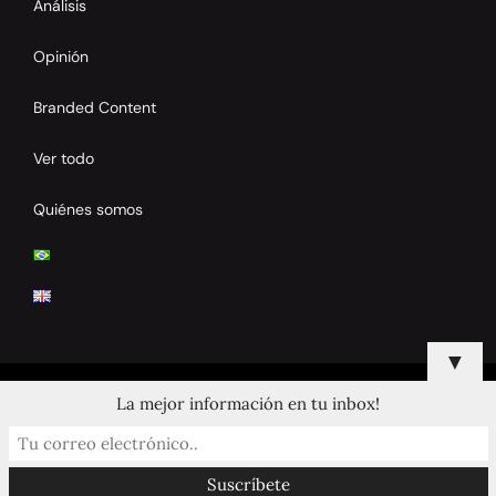
Análisis
Opinión
Branded Content
Ver todo
Quiénes somos
▼
La mejor información en tu inbox!
© 2024 Copyrights by Clay Tennis. All Rights Reserved.