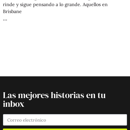
rinde y sigue pensando a lo grande. Aquellos en
Brisbane
Las mejores historias en tu
inbox