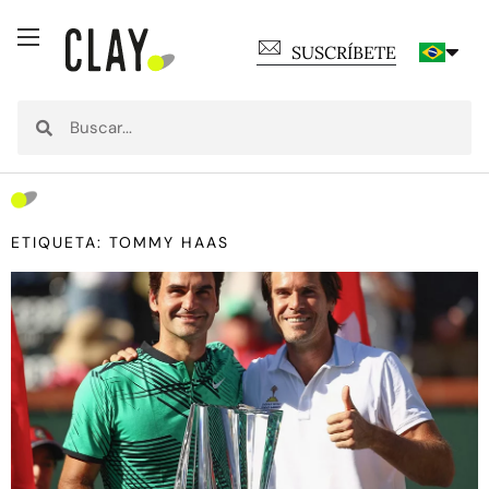
SUSCRÍBETE
ETIQUETA: TOMMY HAAS