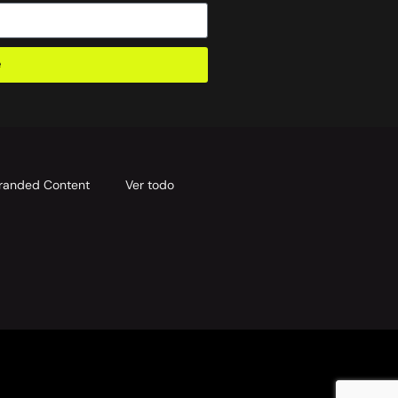
e
randed Content
Ver todo