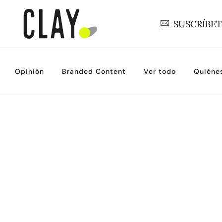
SUSCRÍBE
Opinión
Branded Content
Ver todo
Quiéne