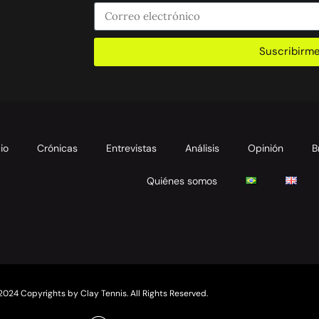
Suscribirm
cio
Crónicas
Entrevistas
Análisis
Opinión
B
Quiénes somos
2024 Copyrights by Clay Tennis. All Rights Reserved.