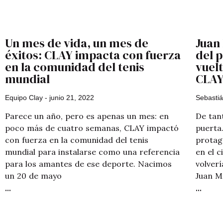
Un mes de vida, un mes de
Juan 
éxitos: CLAY impacta con fuerza
del 
en la comunidad del tenis
vuelt
mundial
CLAY
Equipo Clay
junio 21, 2022
Sebasti
Parece un año, pero es apenas un mes: en
De tan
poco más de cuatro semanas, CLAY impactó
puerta.
con fuerza en la comunidad del tenis
protag
mundial para instalarse como una referencia
en el 
para los amantes de ese deporte. Nacimos
volver
un 20 de mayo
Juan M