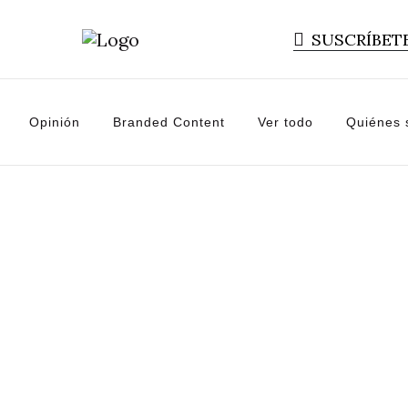
SUSCRÍBET
Opinión
Branded Content
Ver todo
Quiénes