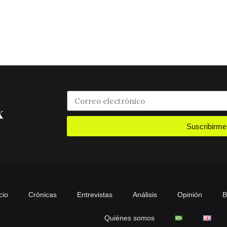
x
Suscribirme
cio
Crónicas
Entrevistas
Análisis
Opinión
B
Quiénes somos