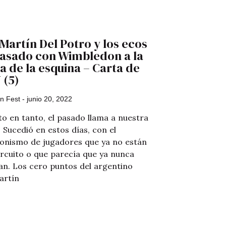
Martín Del Potro y los ecos
pasado con Wimbledon a la
a de la esquina – Carta de
 (5)
án Fest
junio 20, 2022
to en tanto, el pasado llama a nuestra
 Sucedió en estos días, con el
onismo de jugadores que ya no están
circuito o que parecía que ya nunca
ían. Los cero puntos del argentino
artín