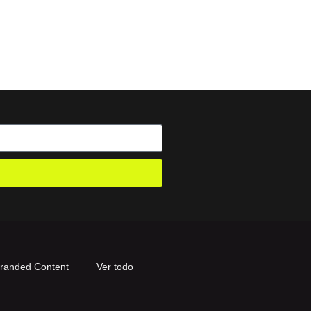
randed Content
Ver todo