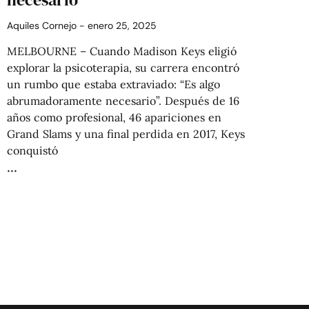
Aquiles Cornejo
enero 25, 2025
MELBOURNE – Cuando Madison Keys eligió
explorar la psicoterapia, su carrera encontró
un rumbo que estaba extraviado: “Es algo
abrumadoramente necesario”. Después de 16
años como profesional, 46 apariciones en
Grand Slams y una final perdida en 2017, Keys
conquistó