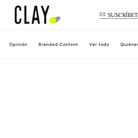
SUSCRÍBE
Opinión
Branded Content
Ver todo
Quiéne