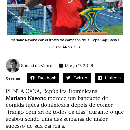
Mariano Navone con el trofeo de campeón de la Copa Cap Cana /
SEBASTIÁN VARELA
Sebastián Varela
Março 17, 2026
Facebook
Twitter
LinkedIn
Share on:
PUNTA CANA, República Dominicana –
Mariano Navone
merece um banquete de
comida típica dominicana depois de comer
“frango com arroz todos os dias” durante o que
acabou sendo uma das semanas de maior
sucesso de sua carreira.