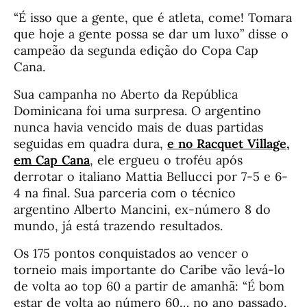
“É isso que a gente, que é atleta, come! Tomara
que hoje a gente possa se dar um luxo” disse o
campeão da segunda edição do Copa Cap
Cana.
Sua campanha no Aberto da República
Dominicana foi uma surpresa. O argentino
nunca havia vencido mais de duas partidas
seguidas em quadra dura,
e no Racquet Village,
em Cap Cana
, ele ergueu o troféu após
derrotar o italiano Mattia Bellucci por 7-5 e 6-
4 na final. Sua parceria com o técnico
argentino Alberto Mancini, ex-número 8 do
mundo, já está trazendo resultados.
Os 175 pontos conquistados ao vencer o
torneio mais importante do Caribe vão levá-lo
de volta ao top 60 a partir de amanhã: “É bom
estar de volta ao número 60… no ano passado,