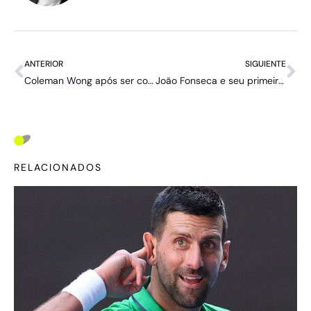
ANTERIOR
SIGUIENTE
Coleman Wong após ser confrontado por Dzumhur: “O pessoal sabe como ele é”
João Fonseca e seu primeiro confronto com Alcaraz: “Tenho que acreditar que posso ganhar, caso contrário não tenho a menor chance”
RELACIONADOS