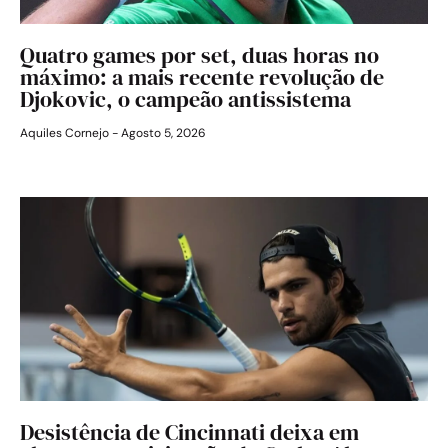
Quatro games por set, duas horas no
máximo: a mais recente revolução de
Djokovic, o campeão antissistema
Aquiles Cornejo
Agosto 5, 2026
Desistência de Cincinnati deixa em