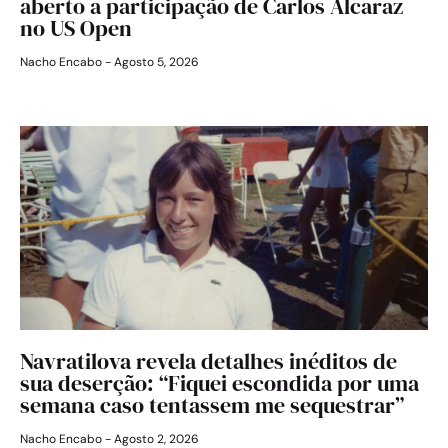
aberto a participação de Carlos Alcaraz
no US Open
Nacho Encabo
Agosto 5, 2026
Navratilova revela detalhes inéditos de
sua deserção: “Fiquei escondida por uma
semana caso tentassem me sequestrar”
Nacho Encabo
Agosto 2, 2026