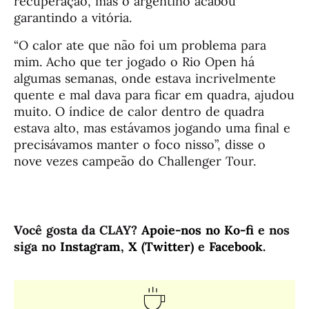
recuperação, mas o argentino acabou
garantindo a vitória.
“O calor ate que não foi um problema para
mim. Acho que ter jogado o Rio Open há
algumas semanas, onde estava incrivelmente
quente e mal dava para ficar em quadra, ajudou
muito. O índice de calor dentro de quadra
estava alto, mas estávamos jogando uma final e
precisávamos manter o foco nisso”, disse o
nove vezes campeão do Challenger Tour.
Você gosta da CLAY?
Apoie-nos no Ko-fi
e nos
siga no
Instagram
,
X (Twitter)
e
Facebook
.