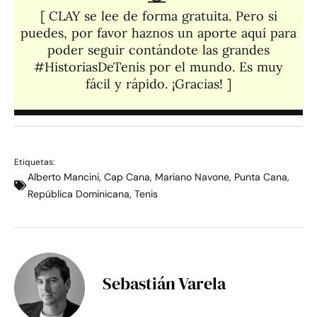
[ CLAY se lee de forma gratuita. Pero si
puedes, por favor haznos un aporte aquí para
poder seguir contándote las grandes
#HistoriasDeTenis por el mundo. Es muy
fácil y rápido. ¡Gracias! ]​
Etiquetas:
Alberto Mancini
,
Cap Cana
,
Mariano Navone
,
Punta Cana
,
República Dominicana
,
Tenis
Sebastián Varela