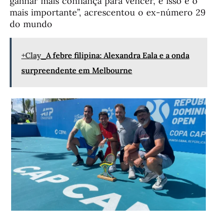
ganhar mais confiança para vencer, e isso é o
mais importante”, acrescentou o ex-número 29
do mundo
+Clay
A febre filipina: Alexandra Eala e a onda
surpreendente em Melbourne