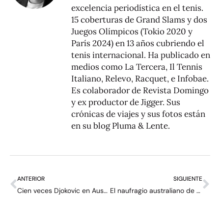
excelencia periodística en el tenis.
15 coberturas de Grand Slams y dos
Juegos Olímpicos (Tokio 2020 y
París 2024) en 13 años cubriendo el
tenis internacional. Ha publicado en
medios como La Tercera, Il Tennis
Italiano, Relevo, Racquet, e Infobae.
Es colaborador de Revista Domingo
y ex productor de Jigger. Sus
crónicas de viajes y sus fotos están
en su blog
Pluma & Lente
.
ANTERIOR
SIGUIENTE
Cien veces Djokovic en Australia: “Me gusta como suena eso”
El naufragio australiano de Garin: “Estoy muy confundido, decepcionado”