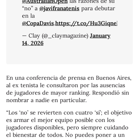
@AustralianOpen
las razones de su
“no” a
@javifranatenis
para debutar
en la
@CopaDavis
.
https://t.co/Hu3GiqnekY
— Clay (@_claymagazine)
January
14, 2026
En una conferencia de prensa en Buenos Aires,
al ex tenista le consultaron por las ausencias
de jugadores de mayor ranking. Respondió sin
nombrar a nadie en particular.
“Los ‘no’ se revierten con cuatro ‘sí’; el objetivo
es armar el mejor equipo posible con los
jugadores disponibles, pero siempre cuidando
el bienestar de todos. No puedes poner a un