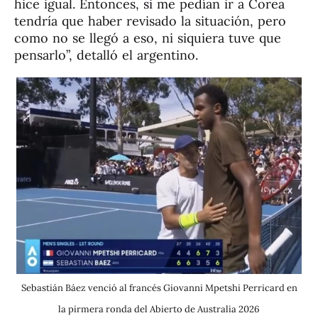
hice igual. Entonces, si me pedían ir a Corea
tendría que haber revisado la situación, pero
como no se llegó a eso, ni siquiera tuve que
pensarlo”, detalló el argentino.
Sebastián Báez venció al francés Giovanni Mpetshi Perricard en
la pirmera ronda del Abierto de Australia 2026