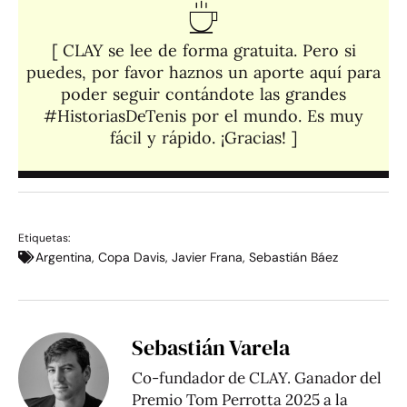
[ CLAY se lee de forma gratuita. Pero si
puedes, por favor haznos un aporte aquí para
poder seguir contándote las grandes
#HistoriasDeTenis por el mundo. Es muy
fácil y rápido. ¡Gracias! ]​
Etiquetas:
Argentina
,
Copa Davis
,
Javier Frana
,
Sebastián Báez
Sebastián Varela
Co-fundador de CLAY. Ganador del
Premio Tom Perrotta 2025 a la