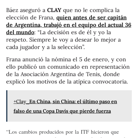
Báez aseguró a
CLAY
que no le complica la
elección de Frana,
quien antes de ser capitán
de Argentina, trabajó en el equipo del actual 36
del mundo
: “La decisión es de él y yo la
respeto. Siempre le voy a desear lo mejor a
cada jugador y a la selección”.
Frana anunció la nómina el 5 de enero, y con
ello publicó un comunicado en representación
de la Asociación Argentina de Tenis, donde
explicó los motivos de la atípica convocatoria.
+Clay
En China, sin China: el último paso en
falso de una Copa Davis que pierde fuerza
“Los cambios producidos por la ITF hicieron que