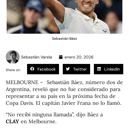
Sebastián Báez
Sebastián Varela
enero 20, 2026
Facebook
Twitter
LinkedIn
Share on:
MELBOURNE – Sebastián Báez, número dos de
Argentina, reveló que no fue considerado para
representar a su país en la próxima fecha de
Copa Davis. El capitán Javier Frana no lo llamó.
“No recibí ninguna llamada”, dijo Báez a
CLAY
en Melbourne.