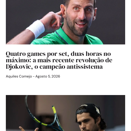
Quatro games por set, duas horas no
máximo: a mais recente revolução de
Djokovic, o campeão antissistema
Aquiles Cornejo
Agosto 5, 2026