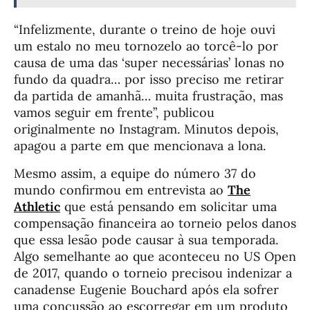
“Infelizmente, durante o treino de hoje ouvi
um estalo no meu tornozelo ao torcê-lo por
causa de uma das ‘super necessárias’ lonas no
fundo da quadra… por isso preciso me retirar
da partida de amanhã… muita frustração, mas
vamos seguir em frente”, publicou
originalmente no Instagram. Minutos depois,
apagou a parte em que mencionava a lona.
Mesmo assim, a equipe do número 37 do
mundo confirmou em entrevista ao
The
Athletic
que está pensando em solicitar uma
compensação financeira ao torneio pelos danos
que essa lesão pode causar à sua temporada.
Algo semelhante ao que aconteceu no US Open
de 2017, quando o torneio precisou indenizar a
canadense Eugenie Bouchard após ela sofrer
uma concussão ao escorregar em um produto