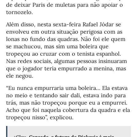
de deixar Paris de muletas para não apoiar o
tornozelo.
Além disso, nesta sexta-feira Rafael Jódar se
envolveu em outra situação perigosa com as
lonas no fundo das quadras. Não foi ele quem
se machucou, mas sim uma boleira que
tropeçou ao cruzar com o tenista espanhol.
Nas redes sociais, algumas pessoas insinuaram
que o jogador teria empurrado a menina, mas
ele negou.
“Eu nunca empurraria uma boleira… Ela estava
no meio e tentando sair dali, estava indo para
trás, mas não tropeçou porque eu a empurrei.
Acho que foi naquela cobertura da quadra e ela
tropeçou nisso”, explicou.
+Clay
Cansado, o futuro de Djokovic é mais