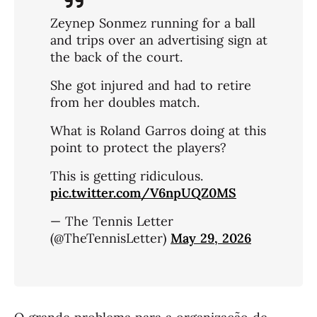
Zeynep Sonmez running for a ball
and trips over an advertising sign at
the back of the court.
She got injured and had to retire
from her doubles match.
What is Roland Garros doing at this
point to protect the players?
This is getting ridiculous.
pic.twitter.com/V6npUQZ0MS
— The Tennis Letter
(@TheTennisLetter)
May 29, 2026