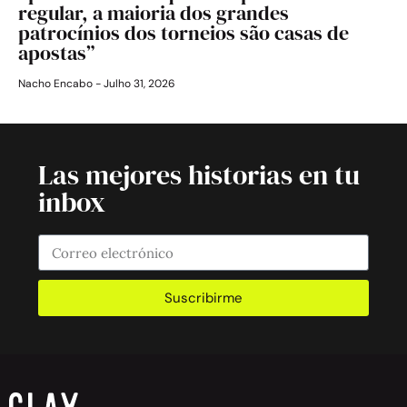
regular, a maioria dos grandes
patrocínios dos torneios são casas de
apostas”
Nacho Encabo
Julho 31, 2026
Las mejores historias en tu
inbox
Suscribirme