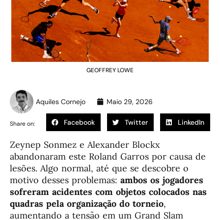
GEOFFREY LOWE
Aquiles Cornejo
Maio 29, 2026
Facebook
Twitter
LinkedIn
Share on:
Zeynep Sonmez e Alexander Blockx
abandonaram este Roland Garros por causa de
lesões. Algo normal, até que se descobre o
motivo desses problemas:
ambos os jogadores
sofreram acidentes com objetos colocados nas
quadras pela organização do torneio
,
aumentando a tensão em um Grand Slam