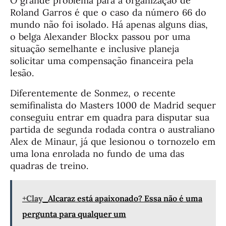
O grande problema para a organização de
Roland Garros é que o caso da número 66 do
mundo não foi isolado. Há apenas alguns dias,
o belga Alexander Blockx passou por uma
situação semelhante e inclusive planeja
solicitar uma compensação financeira pela
lesão.
Diferentemente de Sonmez, o recente
semifinalista do Masters 1000 de Madrid sequer
conseguiu entrar em quadra para disputar sua
partida de segunda rodada contra o australiano
Alex de Minaur, já que lesionou o tornozelo em
uma lona enrolada no fundo de uma das
quadras de treino.
+Clay
Alcaraz está apaixonado? Essa não é uma
pergunta para qualquer um