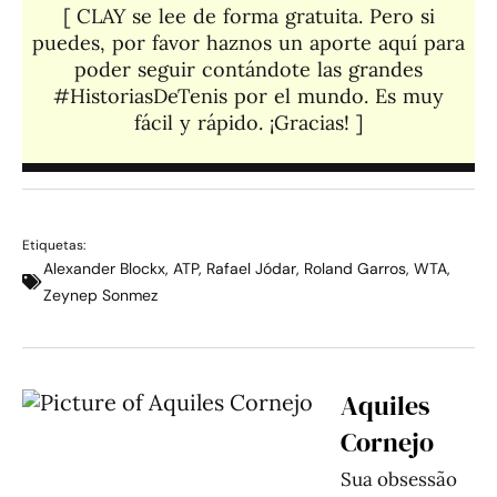
[ CLAY se lee de forma gratuita. Pero si
puedes, por favor haznos un aporte aquí para
poder seguir contándote las grandes
#HistoriasDeTenis por el mundo. Es muy
fácil y rápido. ¡Gracias! ]​
Etiquetas:
Alexander Blockx
,
ATP
,
Rafael Jódar
,
Roland Garros
,
WTA
,
Zeynep Sonmez
Aquiles
Cornejo
Sua obsessão