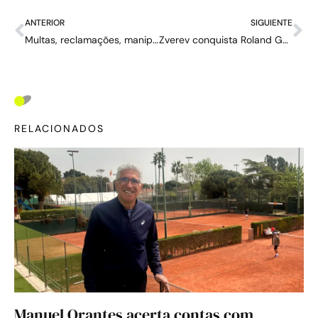
ANTERIOR
SIGUIENTE
Multas, reclamações, manipulações e cancelamento: o momento estranhamente violento do tênis
Zverev conquista Roland Garros e finalmente alcança seu objetivo, mas a questão é se ele será um campeão querido
RELACIONADOS
Manuel Orantes acerta contas com