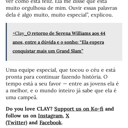
ver como está feliz. Ela me disse que está
muito orgulhosa de mim. Ouvir essas palavras
dela é algo muito, muito especial”, explicou.
+Clay
O retorno de Serena Williams aos 44
anos, entre a dúvida e o sonho: “Ela espera
conquistar mais um Grand Slam”
Uma equipe especial, que tocou o céu e está
pronta para continuar fazendo história. O
tempo está a seu favor — entre as jovens ela é
a melhor, e o mundo inteiro já sabe que ela é
uma campeã.
Do you love CLAY?
Support us on Ko-fi
and
follow us on
Instagram
,
X
(Twitter)
and
Facebook
.