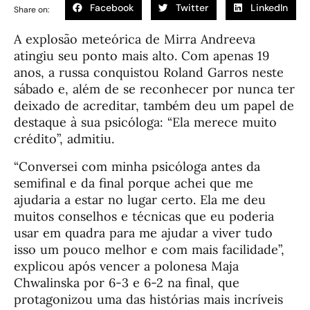
Facebook
Twitter
LinkedIn
Share on:
A explosão meteórica de Mirra Andreeva
atingiu seu ponto mais alto. Com apenas 19
anos, a russa conquistou Roland Garros neste
sábado e, além de se reconhecer por nunca ter
deixado de acreditar, também deu um papel de
destaque à sua psicóloga: “Ela merece muito
crédito”, admitiu.
“Conversei com minha psicóloga antes da
semifinal e da final porque achei que me
ajudaria a estar no lugar certo. Ela me deu
muitos conselhos e técnicas que eu poderia
usar em quadra para me ajudar a viver tudo
isso um pouco melhor e com mais facilidade”,
explicou após vencer a polonesa Maja
Chwalinska por 6-3 e 6-2 na final, que
protagonizou uma das histórias mais incríveis