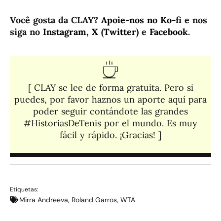
Você gosta da CLAY?
Apoie-nos no Ko-fi
e nos
siga no
Instagram
,
X (Twitter)
e
Facebook
.
[ CLAY se lee de forma gratuita. Pero si
puedes, por favor haznos un aporte aquí para
poder seguir contándote las grandes
#HistoriasDeTenis por el mundo. Es muy
fácil y rápido. ¡Gracias! ]​
Etiquetas:
Mirra Andreeva
,
Roland Garros
,
WTA