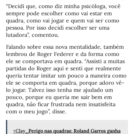
“Decidi que, como diz minha psicóloga, você
sempre pode escolher como vai estar em
quadra, como vai jogar e quem vai ser como
pessoa. Por isso decidi escolher ser uma
lutadora”, comentou.
Falando sobre essa nova mentalidade, também
lembrou de Roger Federer e da forma como
ele se comportava em quadra. “Assisti a muitas
partidas do Roger aqui e senti que realmente
queria tentar imitar um pouco a maneira como
ele se comporta em quadra, porque adoro vê-
lo jogar. Talvez isso tenha me ajudado um
pouco, porque eu queria me sair bem em
quadra, não ficar frustrada nem insatisfeita
com o meu jogo”, disse.
+Clay
Perigo nas quadras: Roland Garros ganha