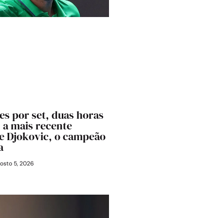
s por set, duas horas
 a mais recente
e Djokovic, o campeão
a
osto 5, 2026