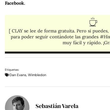
Facebook
.
[ CLAY se lee de forma gratuita. Pero si puedes
para poder seguir contándote las grandes #His
muy fácil y rápido. ¡Gra
Etiquetas:
Dan Evans
,
Wimbledon
Sebastián Varela