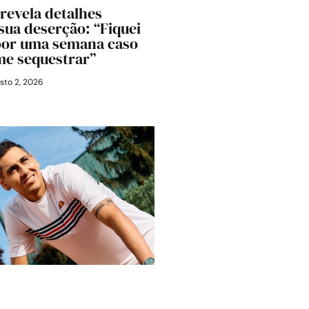
 revela detalhes
 sua deserção: “Fiquei
por uma semana caso
me sequestrar”
sto 2, 2026