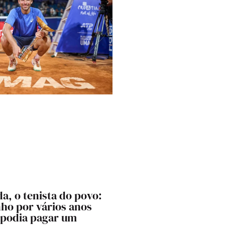
a, o tenista do povo:
nho por vários anos
 podia pagar um