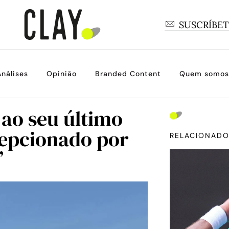
SUSCRÍBE
Análises
Opinião
Branded Content
Quem somos
ao seu último
epcionado por
RELACIONAD
”