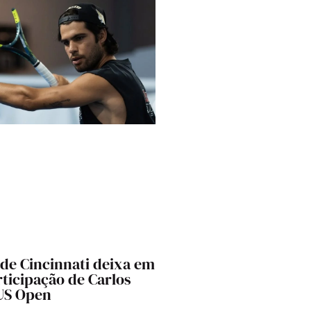
 de Cincinnati deixa em
rticipação de Carlos
 US Open