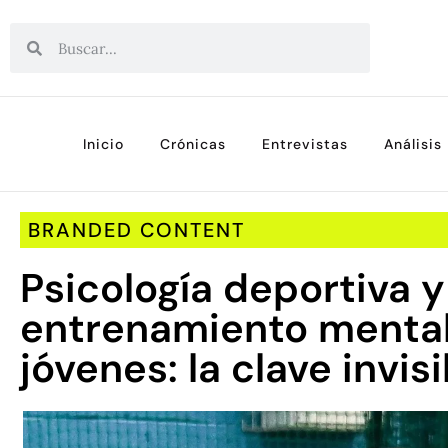
Inicio
Crónicas
Entrevistas
Análisis
BRANDED CONTENT
Psicología deportiva y
entrenamiento mental
jóvenes: la clave invisi