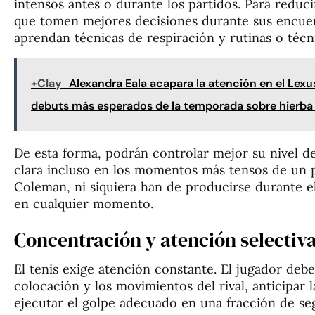
intensos antes o durante los partidos. Para reduc
que tomen mejores decisiones durante sus encuen
aprendan técnicas de respiración y rutinas o técn
+Clay
Alexandra Eala acapara la atención en el Le
debuts más esperados de la temporada sobre hierba 
De esta forma, podrán controlar mejor su nivel 
clara incluso en los momentos más tensos de un p
Coleman, ni siquiera han de producirse durante e
en cualquier momento.
Concentración y atención selectiv
El tenis exige atención constante. El jugador debe
colocación y los movimientos del rival, anticipar l
ejecutar el golpe adecuado en una fracción de se