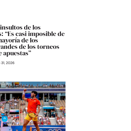
 insultos de los
: “Es casi imposible de
mayoría de los
randes de los torneos
e apuestas”
o 31, 2026