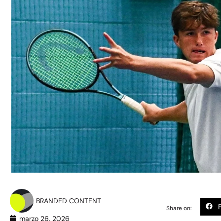
BRANDED CONTENT
Share on:
marzo 26, 2026