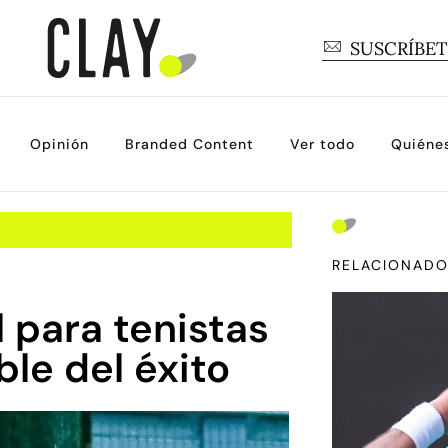
SUSCRÍBE
Opinión
Branded Content
Ver todo
Quiéne
RELACIONAD
 para tenistas
ble del éxito