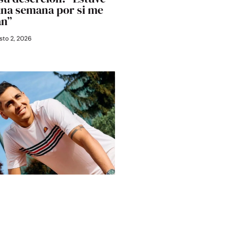
una semana por si me
an”
to 2, 2026