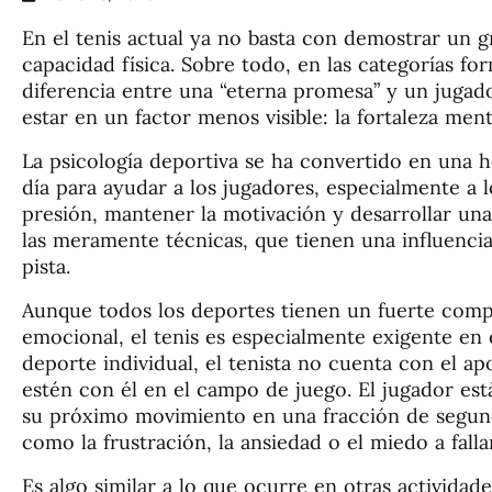
En el tenis actual ya no basta con demostrar un 
capacidad física. Sobre todo, en las categorías for
diferencia entre una “eterna promesa” y un jugado
estar en un factor menos visible: la fortaleza ment
La psicología deportiva se ha convertido en una 
día para ayudar a los jugadores, especialmente a l
presión, mantener la motivación y desarrollar una
las meramente técnicas, que tienen una influencia
pista.
Aunque todos los deportes tienen un fuerte comp
emocional, el tenis es especialmente exigente en e
deporte individual, el tenista no cuenta con el 
estén con él en el campo de juego. El jugador está
su próximo movimiento en una fracción de segun
como la frustración, la ansiedad o el miedo a fallar
Es algo similar a lo que ocurre en otras actividade