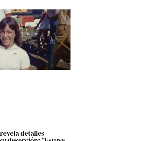
revela detalles
 su deserción: “Estuve