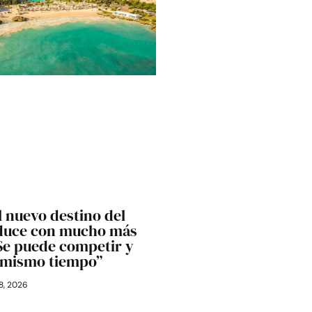
l nuevo destino del
educe con mucho más
“Se puede competir y
l mismo tiempo”
28, 2026