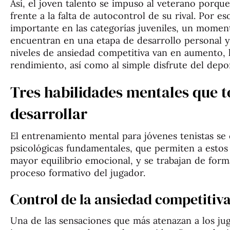
Así, el joven talento se impuso al veterano porqu
frente a la falta de autocontrol de su rival. Por e
importante en las categorías juveniles, un moment
encuentran en una etapa de desarrollo personal y
niveles de ansiedad competitiva van en aumento, 
rendimiento, así como al simple disfrute del depo
Tres habilidades mentales que t
desarrollar
El entrenamiento mental para jóvenes tenistas se 
psicológicas fundamentales, que permiten a esto
mayor equilibrio emocional, y se trabajan de forma
proceso formativo del jugador.
Control de la ansiedad competitiv
Una de las sensaciones que más atenazan a los ju