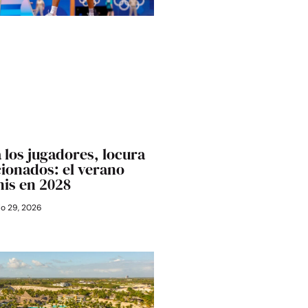
 los jugadores, locura
cionados: el verano
nis en 2028
io 29, 2026