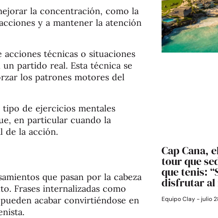
mejorar la concentración, como la
racciones y a mantener la atención
 acciones técnicas o situaciones
 un partido real. Esta técnica se
rzar los patrones motores del
tipo de ejercicios mentales
e, en particular cuando la
l de la acción.
Cap Cana, e
tour que s
que tenis: 
ensamientos que pasan por la cabeza
disfrutar a
to. Frases internalizadas como
” pueden acabar convirtiéndose en
Equipo Clay
julio 
enista.