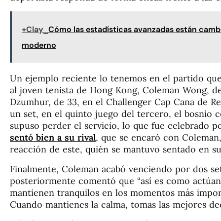
+Clay
Cómo las estadísticas avanzadas están cambia
moderno
Un ejemplo reciente lo tenemos en el partido qu
al joven tenista de Hong Kong, Coleman Wong, de
Dzumhur, de 33, en el Challenger Cap Cana de R
un set, en el quinto juego del tercero, el bosnio 
supuso perder el servicio, lo que fue celebrado 
sentó bien a su rival
, que se encaró con Coleman, 
reacción de este, quién se mantuvo sentado en su 
Finalmente, Coleman acabó venciendo por dos sets
posteriormente comentó que “así es como actúan l
mantienen tranquilos en los momentos más import
Cuando mantienes la calma, tomas las mejores dec