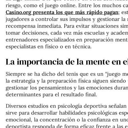
riesgo, como el juego online. Entre los muchos c
Casino.org presenta los que más rápido pagan
; es
jugadores a controlar sus impulsos y gestionar l
recompensa inmediata. Para evitar situaciones simi
tomar decisiones, cada vez más escuelas y academ
entrenadores especializados en preparación ment
especialistas en físico o en técnica.
La importancia de la mente en el
Siempre se ha dicho del tenis que es un “juego men
la estrategia y la preparación física siguen siend
gestionar los pensamientos y las emociones duran
determinantes para el resultado final.
Diversos estudios en psicología deportiva señala
sirve para desarrollar habilidades psicológicas es
emocional, la concentración o la confianza en u
deportista responda de forma eficaz frente a las 