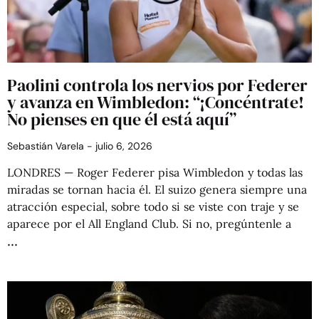
Paolini controla los nervios por Federer
y avanza en Wimbledon: “¡Concéntrate!
No pienses en que él está aquí”
Sebastián Varela
julio 6, 2026
LONDRES — Roger Federer pisa Wimbledon y todas las
miradas se tornan hacia él. El suizo genera siempre una
atracción especial, sobre todo si se viste con traje y se
aparece por el All England Club. Si no, pregúntenle a