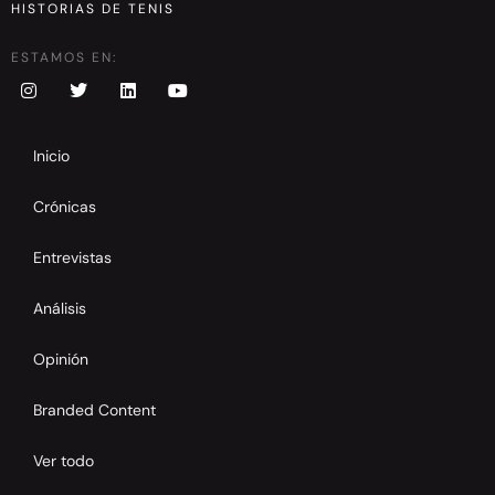
HISTORIAS DE TENIS
ESTAMOS EN:
Inicio
Crónicas
Entrevistas
Análisis
Opinión
Branded Content
Ver todo