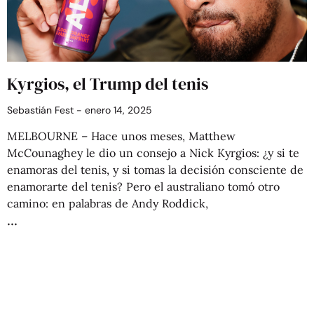
Kyrgios, el Trump del tenis
Sebastián Fest
enero 14, 2025
MELBOURNE – Hace unos meses, Matthew
McCounaghey le dio un consejo a Nick Kyrgios: ¿y si te
enamoras del tenis, y si tomas la decisión consciente de
enamorarte del tenis? Pero el australiano tomó otro
camino: en palabras de Andy Roddick,