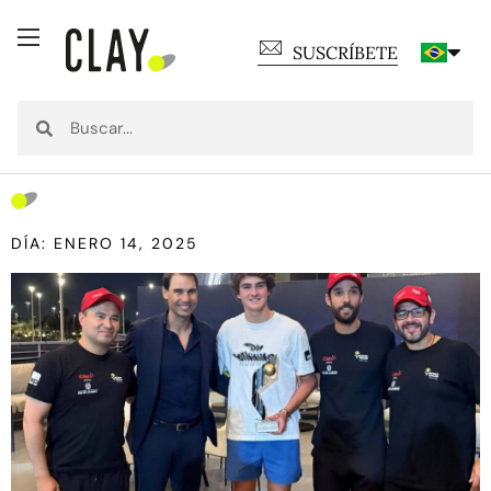
SUSCRÍBETE
DÍA: ENERO 14, 2025