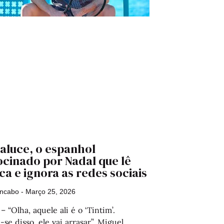
aluce, o espanhol
ocinado por Nadal que lê
a e ignora as redes sociais
Encabo
Março 25, 2026
 “Olha, aquele ali é o ‘Tintim’.
se disso, ele vai arrasar”. Miguel