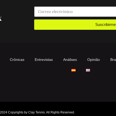
x
Suscribirme
Crônicas
Entrevistas
Análises
Opinião
Br
2024 Copyrights by Clay Tennis. All Rights Reserved.