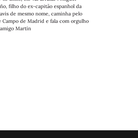
o, filho do ex-capitão espanhol da
avis de mesmo nome, caminha pelo
e Campo de Madrid e fala com orgulho
 amigo Martín