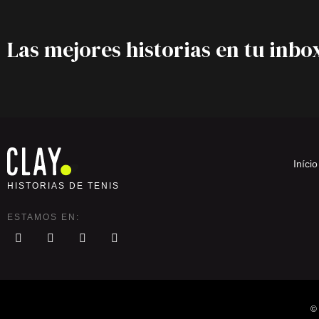
Las mejores historias en tu inbo
Início
HISTORIAS DE TENIS
ESTAMOS EN:
© 