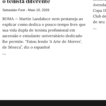
o tenista diferente
Avendañ
Copa D
Sebastián Fest
Maio 10, 2026
Club d
ROMA — Martín Landaluce nem pestaneja ao
de seu
explicar como dedica o pouco tempo livre que
sua vida dupla de tenista profissional em
ascensão e estudante universitário dedicado
lhe permite. “Estou lendo ‘A Arte de Morrer’,
de Sêneca”, diz o espanhol