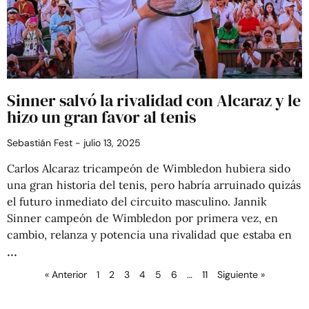
Sinner salvó la rivalidad con Alcaraz y le
hizo un gran favor al tenis
Sebastián Fest
julio 13, 2025
Carlos Alcaraz tricampeón de Wimbledon hubiera sido
una gran historia del tenis, pero habría arruinado quizás
el futuro inmediato del circuito masculino. Jannik
Sinner campeón de Wimbledon por primera vez, en
cambio, relanza y potencia una rivalidad que estaba en
« Anterior
1
2
3
4
5
6
…
11
Siguiente »