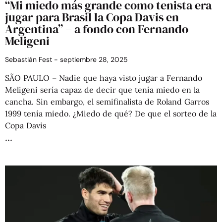
“Mi miedo más grande como tenista era
jugar para Brasil la Copa Davis en
Argentina” – a fondo con Fernando
Meligeni
Sebastián Fest
septiembre 28, 2025
SÃO PAULO – Nadie que haya visto jugar a Fernando
Meligeni sería capaz de decir que tenía miedo en la
cancha. Sin embargo, el semifinalista de Roland Garros
1999 tenía miedo. ¿Miedo de qué? De que el sorteo de la
Copa Davis