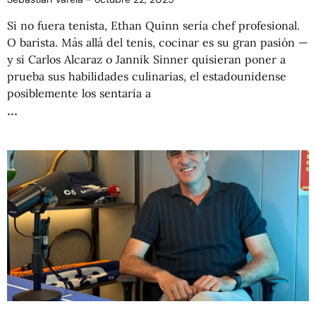
Si no fuera tenista, Ethan Quinn sería chef profesional.
O barista. Más allá del tenis, cocinar es su gran pasión —
y si Carlos Alcaraz o Jannik Sinner quisieran poner a
prueba sus habilidades culinarias, el estadounidense
posiblemente los sentaría a