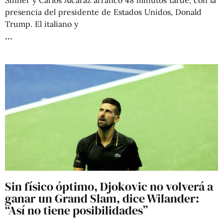
Sinner y Carlos Alcaraz arrancó 48 minutos tarde, con la
presencia del presidente de Estados Unidos, Donald
Trump. El italiano y
Sin físico óptimo, Djokovic no volverá a
ganar un Grand Slam, dice Wilander:
“Así no tiene posibilidades”