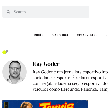
Início
Crônicas
Entrevistas
Itay Goder
Itay Goder é um jornalista esportivo int
sociedade e esporte. É redator esportiv
com regularidade na seção esportiva do 
veículos como 11Freunde, Panenka, Tamp