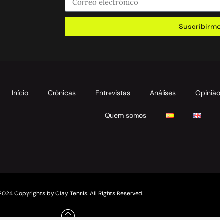
Suscribirm
Início
Crônicas
Entrevistas
Análises
Opiniã
Quem somos
2024 Copyrights by Clay Tennis. All Rights Reserved.