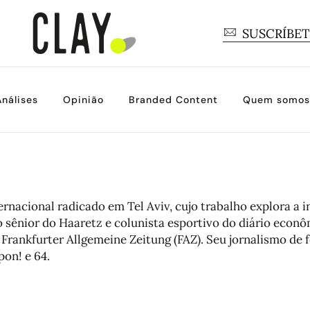
SUSCRÍBE
Análises
Opinião
Branded Content
Quem somos
ernacional radicado em Tel Aviv, cujo trabalho explora a i
o sênior do Haaretz e colunista esportivo do diário econô
Frankfurter Allgemeine Zeitung (FAZ). Seu jornalismo de f
on! e 64.