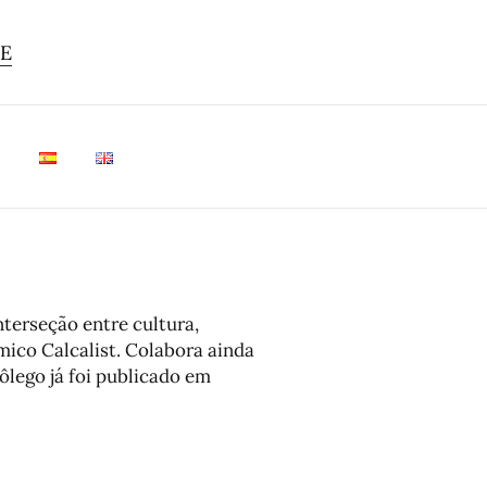
TE
nterseção entre cultura,
mico Calcalist. Colabora ainda
ôlego já foi publicado em