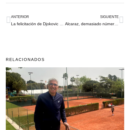
ANTERIOR
SIGUIENTE
La felicitación de Djokovic y la ambición a los 17 – bienvenidos al soprendente Moise Kouame
Alcaraz, demasiado número uno para Fonseca: “Nunca sabes qué va a hacer”
RELACIONADOS