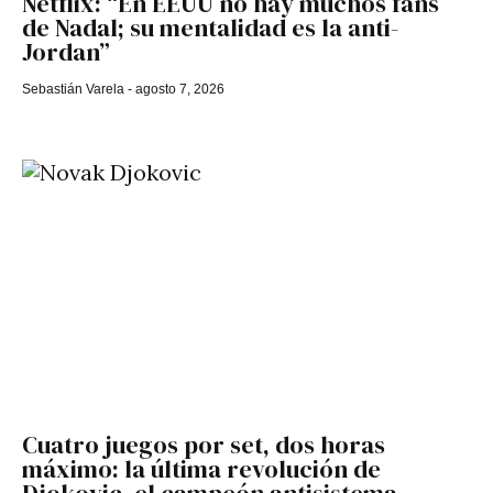
Netflix: “En EEUU no hay muchos fans
de Nadal; su mentalidad es la anti-
Jordan”
Sebastián Varela
agosto 7, 2026
Cuatro juegos por set, dos horas
máximo: la última revolución de
Djokovic, el campeón antisistema