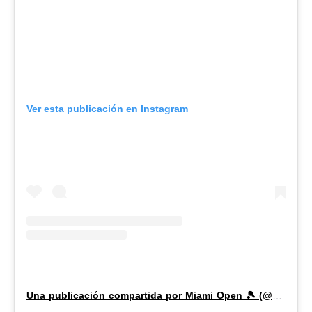
Ver esta publicación en Instagram
Una publicación compartida por Miami Open 🎾 (@miamiopen)