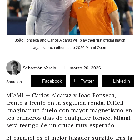
João Fonseca and Carlos Alcaraz will play their first official match
against each other at the 2026 Miami Open.
Sebastián Varela
marzo 20, 2026
Facebook
Twitter
LinkedIn
Share on:
MIAMI — Carlos Alcaraz y Joao Fonseca,
frente a frente en la segunda ronda. Difícil
imaginar un duelo con mayor magnetismo en
los primeros días de cualquier torneo. Miami
será testigo de un cruce muy esperado.
El español es el mejor jugador surgido tras la