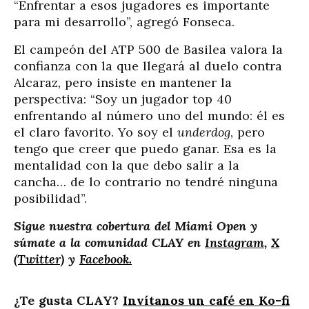
“Enfrentar a esos jugadores es importante
para mi desarrollo”, agregó Fonseca.
El campeón del ATP 500 de Basilea valora la
confianza con la que llegará al duelo contra
Alcaraz, pero insiste en mantener la
perspectiva: “Soy un jugador top 40
enfrentando al número uno del mundo: él es
el claro favorito. Yo soy el
underdog
, pero
tengo que creer que puedo ganar. Esa es la
mentalidad con la que debo salir a la
cancha… de lo contrario no tendré ninguna
posibilidad”.
Sigue nuestra cobertura del Miami Open y
súmate a la comunidad CLAY en
Instagram
,
X
(Twitter)
y
Facebook.
¿Te gusta CLAY?
Invítanos un café en Ko-fi