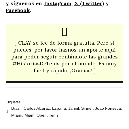
y síguenos en
Instagram
,
X (Twitter)
y
Facebook
.
[ CLAY se lee de forma gratuita. Pero si
puedes, por favor haznos un aporte aquí
para poder seguir contándote las grandes
#HistoriasDeTenis por el mundo. Es muy
fácil y rápido. ¡Gracias! ]​
Etiquetas:
Brasil
,
Carlos Alcaraz
,
España
,
Jannik Sinner
,
Joao Fonseca
,
Miami
,
Miami Open
,
Tenis