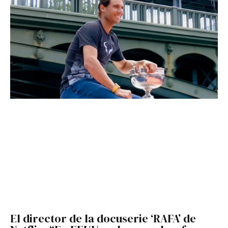
El director de la docuserie ‘RAFA’ de