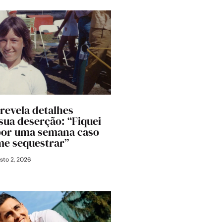
 revela detalhes
 sua deserção: “Fiquei
por uma semana caso
me sequestrar”
sto 2, 2026