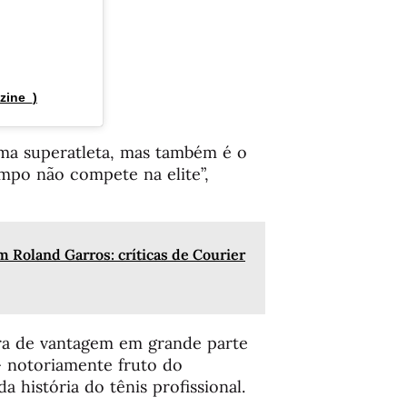
zine_)
ma superatleta, mas também é o
mpo não compete na elite”,
m Roland Garros: críticas de Courier
bra de vantagem em grande parte
— notoriamente fruto do
a história do tênis profissional.