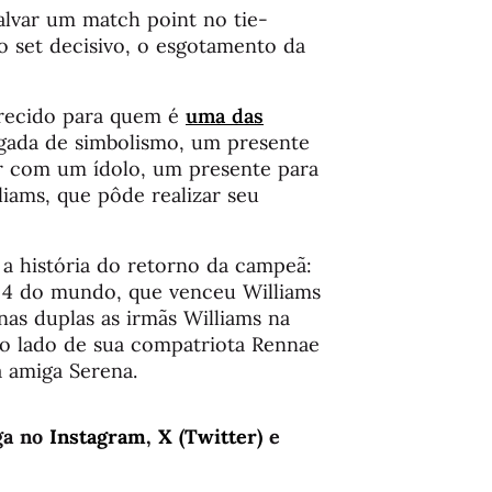
alvar um match point no tie-
set decisivo, o esgotamento da
recido para quem é
uma das
regada de simbolismo, um presente
r com um ídolo, um presente para
liams, que pôde realizar seu
a história do retorno da campeã:
o 4 do mundo, que venceu Williams
as duplas as irmãs Williams na
ao lado de sua compatriota Rennae
a amiga Serena.
ga no
Instagram
,
X (Twitter)
e