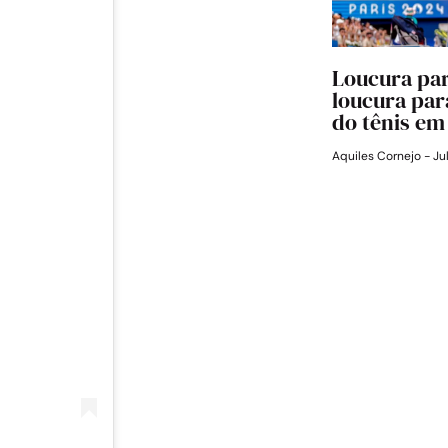
Loucura par
loucura para
do tênis em
Aquiles Cornejo
Ju