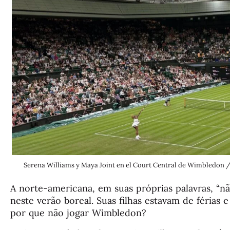
Serena Williams y Maya Joint en el Court Central de Wimbled
A norte-americana, em suas próprias palavras, “nã
neste verão boreal. Suas filhas estavam de férias 
por que não jogar Wimbledon?