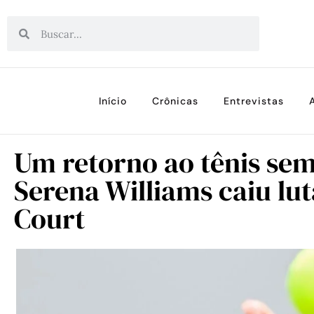
Início
Crônicas
Entrevistas
Um retorno ao tênis sem
Serena Williams caiu lu
Court