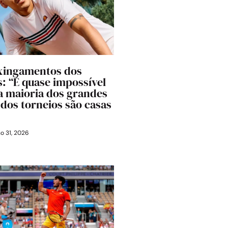
 xingamentos dos
: “É quase impossível
 a maioria dos grandes
 dos torneios são casas
o 31, 2026