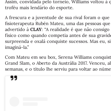
Assim, convidada pelo torneio, Williams voltou à 
troféu mais lendário do esporte.
A frescura e a juventude de sua rival foram o que 
fisioterapeuta Rubén Mateu, uma das pessoas que
advertido à
CLAY
: “A realidade é que não consig
físico como quando competia antes de sua gravid
surpreenda e oxalá conquiste sucessos. Mas eu, 
imaginá-la.”
Com Mateu em seu box, Serena Williams conquisto
Grand Slam, o Aberto da Austrália 2017. Venceu, a
semanas, e o título lhe serviu para voltar ao núm