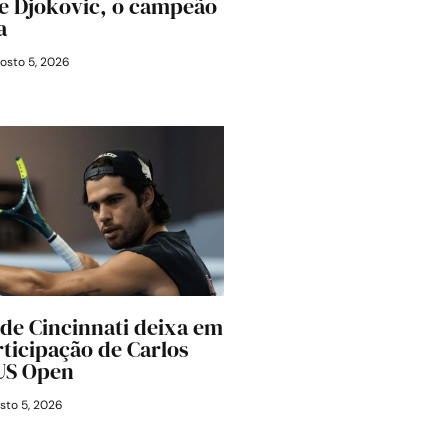
e Djokovic, o campeão
a
osto 5, 2026
 de Cincinnati deixa em
rticipação de Carlos
 US Open
sto 5, 2026