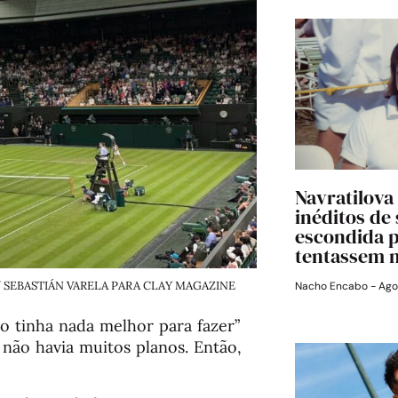
Navratilova
inéditos de
escondida 
tentassem 
on / SEBASTIÁN VARELA PARA CLAY MAGAZINE
Nacho Encabo
Ago
o tinha nada melhor para fazer”
e não havia muitos planos. Então,