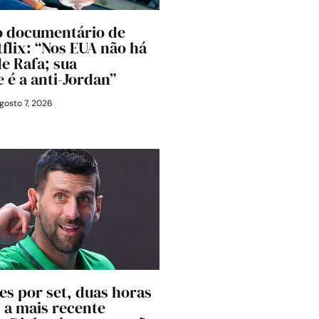
o documentário de
tflix: “Nos EUA não há
de Rafa; sua
 é a anti-Jordan”
gosto 7, 2026
s por set, duas horas
 a mais recente