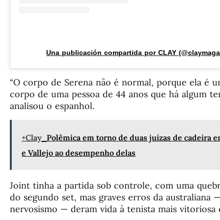
Una publicación compartida por CLAY (@claymaga
“O corpo de Serena não é normal, porque ela é u
corpo de uma pessoa de 44 anos que há algum te
analisou o espanhol.
+Clay
Polêmica em torno de duas juízas de cadeira e
e Vallejo ao desempenho delas
Joint tinha a partida sob controle, com uma que
do segundo set, mas graves erros da australiana 
nervosismo — deram vida à tenista mais vitoriosa d