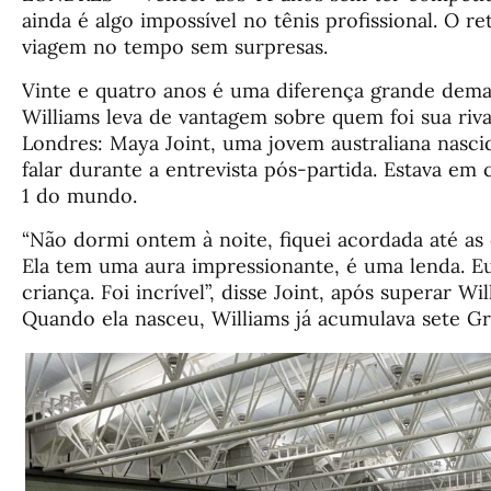
ainda é algo impossível no tênis profissional. O r
viagem no tempo sem surpresas.
Vinte e quatro anos é uma diferença grande dema
Williams leva de vantagem sobre quem foi sua riva
Londres: Maya Joint, uma jovem australiana nasc
falar durante a entrevista pós-partida. Estava e
1 do mundo.
“Não dormi ontem à noite, fiquei acordada até as
Ela tem uma aura impressionante, é uma lenda. E
criança. Foi incrível”, disse Joint, após superar Wil
Quando ela nasceu, Williams já acumulava sete Gr