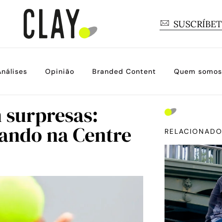
SUSCRÍBE
Análises
Opinião
Branded Content
Quem somos
 surpresas:
tando na Centre
RELACIONAD