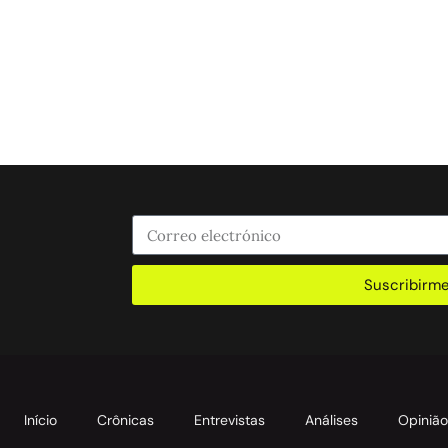
Suscribirm
Início
Crônicas
Entrevistas
Análises
Opiniã