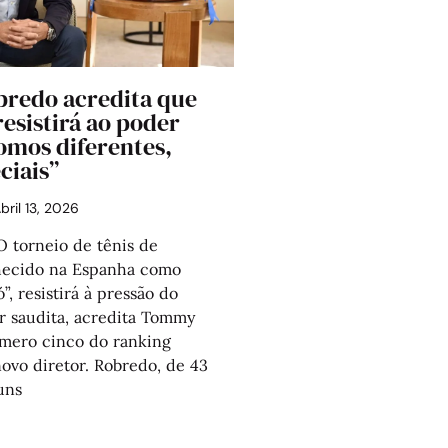
redo acredita que
esistirá ao poder
omos diferentes,
ciais”
bril 13, 2026
torneio de tênis de
hecido na Espanha como
, resistirá à pressão do
r saudita, acredita Tommy
mero cinco do ranking
ovo diretor. Robredo, de 43
uns