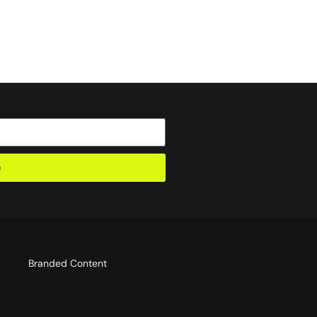
e
o
Branded Content