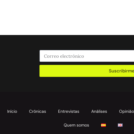
Suscribirm
Início
Crônicas
Entrevistas
Análises
Opiniã
Quem somos