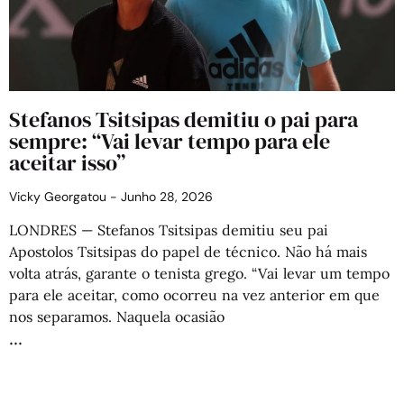
Stefanos Tsitsipas demitiu o pai para
sempre: “Vai levar tempo para ele
aceitar isso”
Vicky Georgatou
Junho 28, 2026
LONDRES — Stefanos Tsitsipas demitiu seu pai
Apostolos Tsitsipas do papel de técnico. Não há mais
volta atrás, garante o tenista grego. “Vai levar um tempo
para ele aceitar, como ocorreu na vez anterior em que
nos separamos. Naquela ocasião